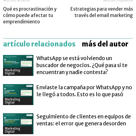
Artículo anterior
Artículo siguiente
Qué es procrastinación y
Estrategias para vender más
cómo puede afectar tu
través del email marketing
emprendimiento
artículo relacionados
más del autor
WhatsApp se está volviendo un
buscador de negocios. ¿Qué pasa si te
Marketing
encuentran y nadie contesta?
Digital
Enviaste la campaña por WhatsApp y no
le llegó a todos. Esto es lo que pasó
Marketing
Digital
Seguimiento de clientes en equipos de
ventas: el error que genera desorden
Marketing
Digital