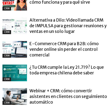
cómo funciona y para qué sirve
CRM
Alternativa a Diio: Videollamada CRM
de IMPULSA para gestionar reuniones y
ventas en un solo lugar
CRM
E-Commerce CRM para B2B: cómo
vender online sin perder el control
comercial
CRM
¿Tu CRM cumple la Ley 21.719? Lo que
toda empresa chilena debe saber
CRM
Webinar + CRM: cómo convertir
asistentes en clientes con seguimiento
automático
CRM