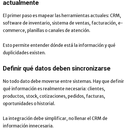
actualmente
El primer paso es mapear las herramientas actuales: CRM,
software de inventario, sistema de ventas, facturación, e-
commerce, planillas o canales de atención.
Esto permite entender dónde está la información y qué
duplicidades existen.
Definir qué datos deben sincronizarse
No todo dato debe moverse entre sistemas. Hay que definir
qué información es realmente necesaria: clientes,
productos, stock, cotizaciones, pedidos, facturas,
oportunidades o historial.
La integración debe simplificar, no llenar el CRM de
información innecesaria.