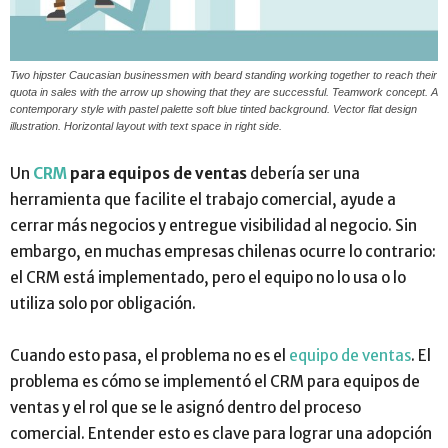
Two hipster Caucasian businessmen with beard standing working together to reach their
quota in sales with the arrow up showing that they are successful. Teamwork concept. A
contemporary style with pastel palette soft blue tinted background. Vector flat design
illustration. Horizontal layout with text space in right side.
Un
CRM
para equipos de ventas
debería ser una
herramienta que facilite el trabajo comercial, ayude a
cerrar más negocios y entregue visibilidad al negocio. Sin
embargo, en muchas empresas chilenas ocurre lo contrario:
el CRM está implementado, pero el equipo no lo usa o lo
utiliza solo por obligación.
Cuando esto pasa, el problema no es el
equipo de ventas
. El
problema es cómo se implementó el CRM para equipos de
ventas y el rol que se le asignó dentro del proceso
comercial. Entender esto es clave para lograr una adopción