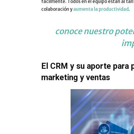
fácilmente. Todos en el equipo están al tant
colaboración y
aumenta la productividad
.
conoce nuestro poten
im
El CRM y su aporte para p
marketing y ventas