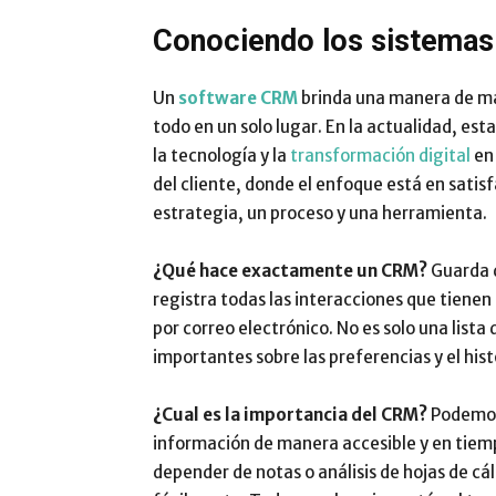
Conociendo los sistem
Un
software CRM
brinda una manera de man
todo en un solo lugar. En la actualidad, est
la tecnología y la
transformación digital
en 
del cliente, donde el enfoque está en satisf
estrategia, un proceso y una herramienta.
¿Qué hace exactamente un CRM?
Guarda d
registra todas las interacciones que tienen 
por correo electrónico. No es solo una lista
importantes sobre las preferencias y el hist
¿Cual es la importancia del CRM?
Podemos 
información de manera accesible y en tiemp
depender de notas o análisis de hojas de c