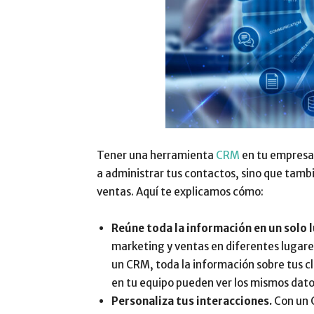
Tener una herramienta
CRM
en tu empresa 
a administrar tus contactos, sino que tam
ventas. Aquí te explicamos cómo:
Reúne toda la información en un solo l
marketing y ventas en diferentes lugares
un CRM, toda la información sobre tus cli
en tu equipo pueden ver los mismos datos
Personaliza tus interacciones.
Con un 