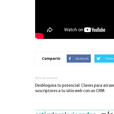
Compartir
Facebook
Twitte
Artículo anterior
Desbloquea tu potencial: Claves para atrae
suscriptores a tu sitio web con un CRM