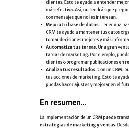
clientes. Esto te ayuda a entender mejor
más efectiva. Así, no tendrás que pregun
con mensajes que no les interesan.
Mejora tu base de datos.
Tener una bas
CRM te ayuda a mantener tus datos organ
tomar decisiones mejores y más informa
Automatiza tus tareas.
Una gran vent
tareas de marketing. Por ejemplo, puede
clientes o programar publicaciones en re
Analiza tus resultados.
Con un CRM, pue
tus acciones de marketing. Esto te ayud
puedas hacer ajustes y mejorar en el fut
En resumen…
La implementación de un CRM puede transf
estrategias de marketing y ventas.
Desde