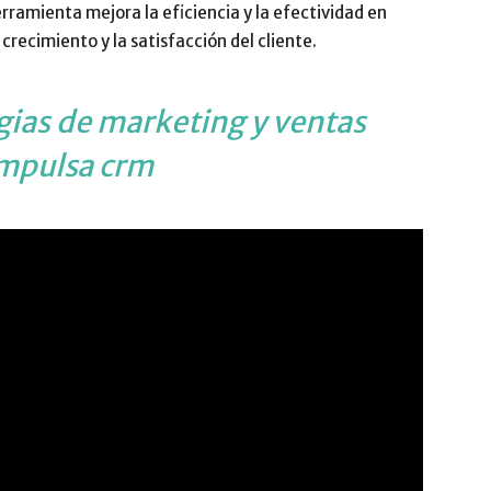
herramienta mejora la eficiencia y la efectividad en
crecimiento y la satisfacción del cliente.
gias de marketing y ventas
impulsa crm