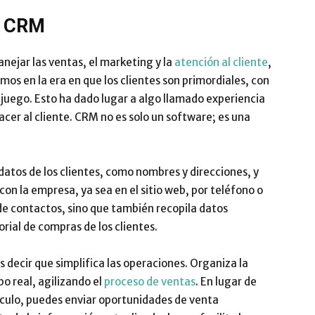
as CRM
Impulsa
ejar las ventas, el marketing y la
atención al cliente
,
amos en la era en que los clientes son primordiales, con
juego. Esto ha dado lugar a algo llamado experiencia
acer al cliente. CRM no es solo un software; es una
atos de los clientes, como nombres y direcciones, y
con la empresa, ya sea en el sitio web, por teléfono o
 de contactos, sino que también recopila datos
orial de compras de los clientes.
decir que simplifica las operaciones. Organiza la
o real, agilizando el
proceso de ventas
. En lugar de
álculo, puedes enviar oportunidades de venta