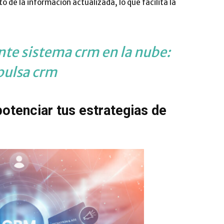
o de la información actualizada, lo que facilita la
te sistema crm en la nube:
pulsa crm
otenciar tus estrategias de