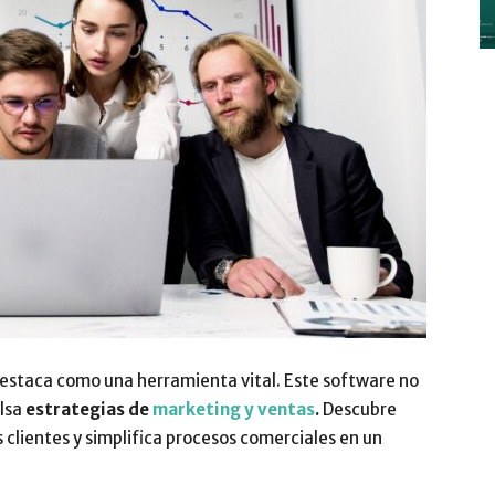
y
Digitalización
 destaca como una herramienta vital. Este software no
–
ulsa
estrategias de
marketing y ventas
.
Descubre
 clientes y simplifica procesos comerciales en un