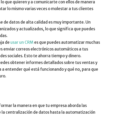
 lo que quieren y a comunicarte con ellos de manera
tar lo mismo varias veces o molestar a tus clientes
e de datos de alta calidad es muy importante. Un
izados y actualizados, lo que significa que puedes
das.
aja de
usar un CRM
es que puedes automatizar muchas
s enviar correos electrónicos automáticos a tus
des sociales. Esto te ahorra tiempo y dinero.
des obtener informes detallados sobre tus ventas y
a a entender qué está funcionando y qué no, para que
uro.
ormar la manera en que tu empresa aborda las
 la centralización de datos hasta la automatización