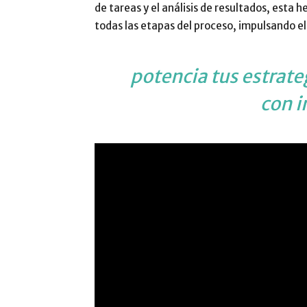
de tareas y el análisis de resultados, esta 
todas las etapas del proceso, impulsando el 
potencia tus estrate
con 