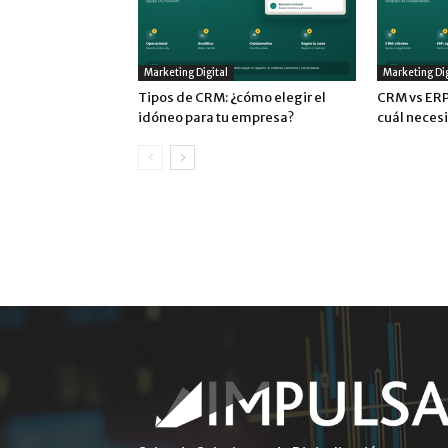
Marketing Digital
Marketing Dig
Tipos de CRM: ¿cómo elegir el
CRM vs ERP:
idóneo para tu empresa?
cuál neces