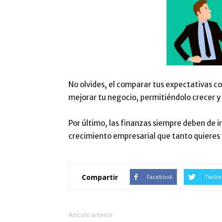
No olvides, el comparar tus expectativas co
mejorar tu negocio, permitiéndolo crecer y 
Por último, las finanzas siempre deben de ir
crecimiento empresarial que tanto quieres 
Compartir
Facebook
Twitte
Artículo anterior