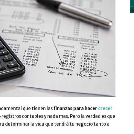
y
Digitalización
–
ndamental que tienen las
finanzas para
hacer
crecer
o registros contables y nada mas. Pero la verdad es que
ra determinar la vida que tendrá tu negocio tanto a