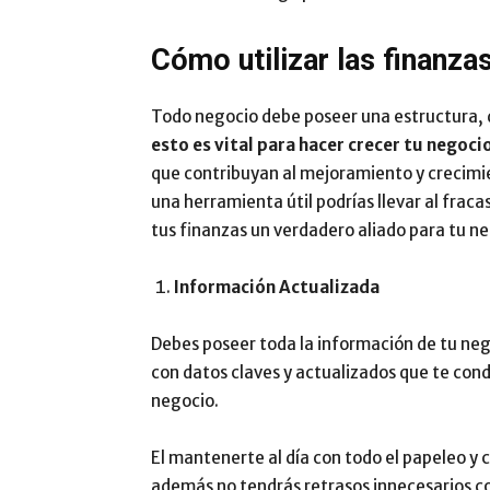
Cómo utilizar las finanz
Todo negocio debe poseer una estructura, d
esto es vital para hacer crecer tu negoci
que contribuyan al mejoramiento y crecimie
una herramienta útil podrías llevar al frac
tus finanzas un verdadero aliado para tu ne
Información Actualizada
Debes poseer toda la información de tu nego
con datos claves y actualizados que te con
negocio.
El mantenerte al día con todo el papeleo y 
además no tendrás retrasos innecesarios c