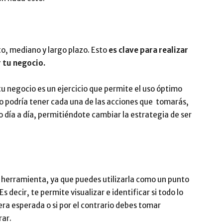
to, mediano y largo plazo. Esto
es clave para realizar
 tu negocio.
 negocio es un ejercicio que permite el uso óptimo
o podría tener cada una de las acciones que tomarás,
 día a día, permitiéndote cambiar la estrategia de ser
 herramienta, ya que puedes utilizarla como un punto
 decir, te permite visualizar e identificar si todo lo
ra esperada o si por el contrario debes tomar
rar.