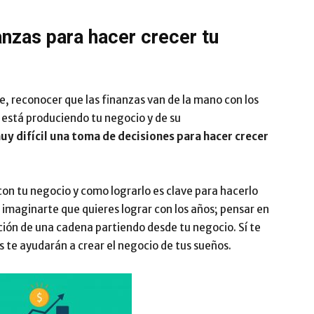
anzas para hacer crecer tu
, reconocer que las finanzas van de la mano con los
ue está produciendo tu negocio y de su
muy difícil una toma de decisiones para hacer crecer
 con tu negocio y como lograrlo es clave para hacerlo
es imaginarte que quieres lograr con los años; pensar en
ación de una cadena partiendo desde tu negocio. Sí te
s te ayudarán a crear el negocio de tus sueños.