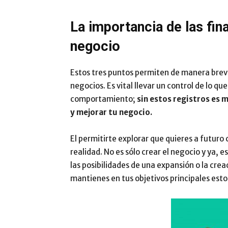
La importancia de las fin
negocio
Estos tres puntos permiten de manera breve
negocios. Es vital llevar un control de lo q
comportamiento;
sin estos registros es 
y mejorar tu negocio.
El permitirte explorar que quieres a futuro
realidad. No es sólo crear el negocio y ya, 
las posibilidades de una expansión o la cre
mantienes en tus objetivos principales esto