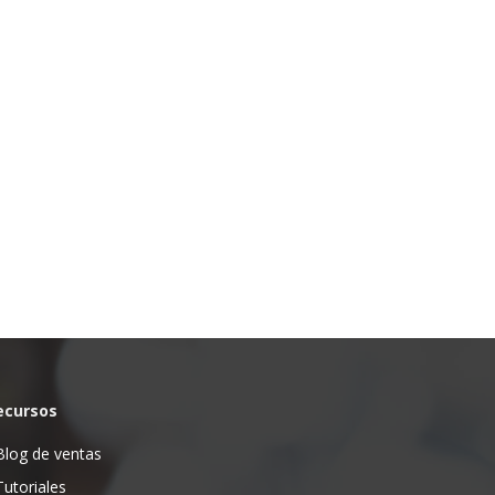
ecursos
Blog de ventas
Tutoriales