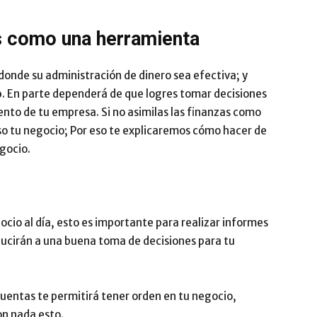
Impulsa
as como una herramienta
onde su administración de dinero sea efectiva; y
o
. En parte dependerá de que logres tomar decisiones
nto de tu empresa. Si no asimilas las finanzas como
aso tu negocio; Por eso te explicaremos cómo hacer de
gocio.
cio al día, esto es importante para realizar informes
ducirán a una buena toma de decisiones para tu
cuentas te permitirá tener orden en tu negocio,
on nada esto.