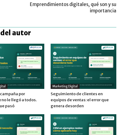
Emprendimientos digitales, qué son y su
importancia
del autor
ital
Marketing Digital
a campaña por
Seguimiento de clientes en
no le llegó a todos.
equipos de ventas: el error que
que pasó
genera desorden