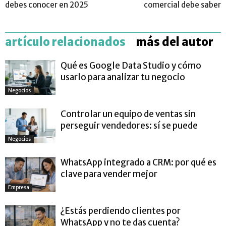
debes conocer en 2025
comercial debe saber
artículo relacionados
más del autor
Qué es Google Data Studio y cómo
usarlo para analizar tu negocio
Negocios
Controlar un equipo de ventas sin
perseguir vendedores: sí se puede
Negocios
WhatsApp integrado a CRM: por qué es
clave para vender mejor
Empresa
¿Estás perdiendo clientes por
WhatsApp y no te das cuenta?