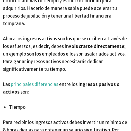
no intercambias tu tiempo y esfuerzo continuo para
adquirirlos. Hacerlo de manera sabia puede acelerar tu
proceso de jubilación y tener una libertad financiera
temprana.
Ahora los ingresos activos son los que se reciben a través de
los esfuerzos, es decir, debes
involucrarte directamente
;
un ejemplo son los empleados ellos son asalariados activos.
Para ganar ingresos activos necesitarás dedicar
significativamente tu tiempo.
Las
principales diferencias
entre los
ingresos pasivos o
activos
son:
Tiempo
Para recibir los ingresos activos debes invertir un mínimo de
8 horas diarias para obtener un salario significativo. Por