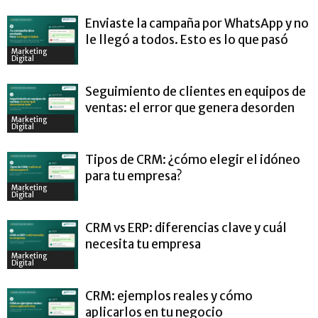
Enviaste la campaña por WhatsApp y no
le llegó a todos. Esto es lo que pasó
Marketing
Digital
Seguimiento de clientes en equipos de
ventas: el error que genera desorden
Marketing
Digital
Tipos de CRM: ¿cómo elegir el idóneo
para tu empresa?
Marketing
Digital
CRM vs ERP: diferencias clave y cuál
necesita tu empresa
Marketing
Digital
CRM: ejemplos reales y cómo
aplicarlos en tu negocio