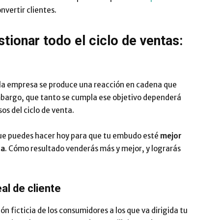
nvertir clientes.
Impulsa
tionar todo el ciclo de ventas:
 la empresa se produce una reacción en cadena que
mbargo, que tanto se cumpla ese objetivo dependerá
os del ciclo de venta.
que puedes hacer hoy para que tu embudo esté
mejor
ta
. Cómo resultado venderás más y mejor, y lograrás
al de cliente
ión ficticia de los consumidores a los que va dirigida tu