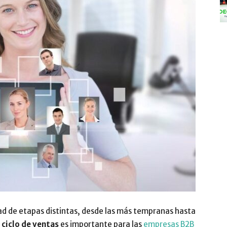
y
Digitalización
–
 de etapas distintas, desde las más tempranas hasta
 ciclo de ventas
es importante para las
empresas B2B