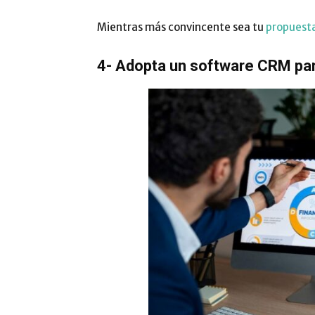
Mientras más convincente sea tu
propuesta
4- Adopta un software CRM para