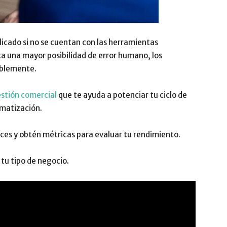
licado si no se cuentan con las herramientas
a una mayor posibilidad de error humano, los
ablemente.
stión comercial
que te ayuda a potenciar tu ciclo de
omatización.
ces y obtén métricas para evaluar tu rendimiento.
tu tipo de negocio.