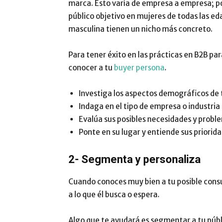
marca. Esto varía de empresa a empresa; p
público objetivo en mujeres de todas las ed
masculina tienen un nicho más concreto.
Para tener éxito en las prácticas en B2B par
conocer a tu
buyer persona
.
Investiga los aspectos demográficos de t
Indaga en el tipo de empresa o industria
Evalúa sus posibles necesidades y probl
Ponte en su lugar y entiende sus priorid
2- Segmenta y personaliza
Cuando conoces muy bien a tu posible consu
a lo que él busca o espera.
Algo que te ayudará es segmentar a tu púb