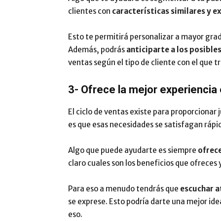
clientes con
características similares y 
Esto te permitirá personalizar a mayor gra
Además, podrás
anticiparte a los posible
ventas según el tipo de cliente con el que t
3- Ofrece la mejor experiencia
El ciclo de ventas existe para proporcionar j
es que esas necesidades se satisfagan ráp
Algo que puede ayudarte es siempre
ofrece
claro cuales son los beneficios que ofreces 
Para eso a menudo tendrás que
escuchar a
se exprese. Esto podría darte una mejor ide
eso.