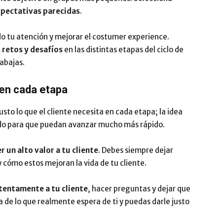
expectativas parecidas
.
do tu atención y mejorar el costumer experience.
s retos y desafíos
en las distintas etapas del ciclo de
rabajas.
 en cada etapa
usto lo que el cliente necesita en cada etapa; la idea
ido para que puedan avanzar mucho más rápido.
r un alto valor a tu cliente
. Debes siempre dejar
y cómo estos mejoran la vida de tu cliente.
tentamente a tu cliente
, hacer preguntas y dejar que
a de lo que realmente espera de ti y puedas darle justo