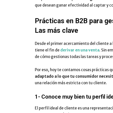
que desean ganar efectividad al captar y co
Prácticas en B2B para ges
Las más clave
Desde el primer acercamiento del cliente a
tiene el fin de
derivar en una venta
. Sin e
de cómo gestionas todas las tareas y proces
Por eso, hoy te contamos cosas prácticas 
adaptado a lo que tu consumidor necesi
una relación más estricta con tu cliente.
1- Conoce muy bien tu perfil ide
El perfil ideal de cliente es una representac