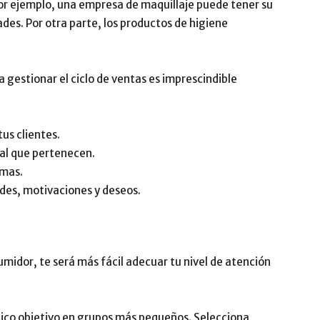
or ejemplo, una empresa de maquillaje puede tener su
ades. Por otra parte, los productos de higiene
a gestionar el ciclo de ventas es imprescindible
us clientes.
 al que pertenecen.
emas.
ades, motivaciones y deseos.
midor, te será más fácil adecuar tu nivel de atención
lico objetivo en grupos más pequeños. Selecciona