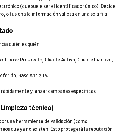
trónico (que suele ser el identificador único). Decide
ro, o fusiona la información valiosa en una sola fila.
etado
cia quién es quién.
ipo»: Prospecto, Cliente Activo, Cliente Inactivo,
ferido, Base Antigua.
ar rápidamente y lanzar campañas específicas.
(Limpieza técnica)
s por una herramienta de validación (como
reos que ya no existen. Esto protegerá la reputación