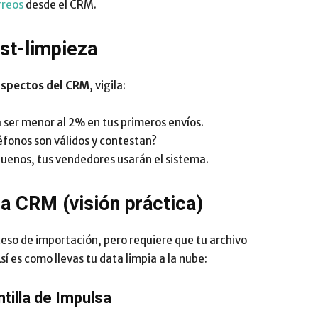
rreos
desde el CRM.
st-limpieza
ospectos del CRM
, vigila:
 ser menor al 2% en tus primeros envíos.
fonos son válidos y contestan?
buenos, tus vendedores usarán el sistema.
a CRM (visión práctica)
eso de importación, pero requiere que tu archivo
í es como llevas tu data limpia a la nube:
ntilla de Impulsa