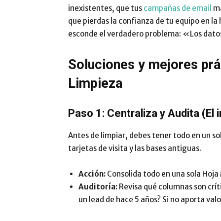
inexistentes, que tus
campañas de email
ma
que pierdas la confianza de tu equipo en la
esconde el verdadero problema: «Los dato
Soluciones y mejores prá
Limpieza
Paso 1: Centraliza y Audita (El 
Antes de limpiar, debes tener todo en un so
tarjetas de visita y las bases antiguas.
Acción:
Consolida todo en una sola Hoja
Auditoría:
Revisa qué columnas son crít
un lead de hace 5 años? Si no aporta val