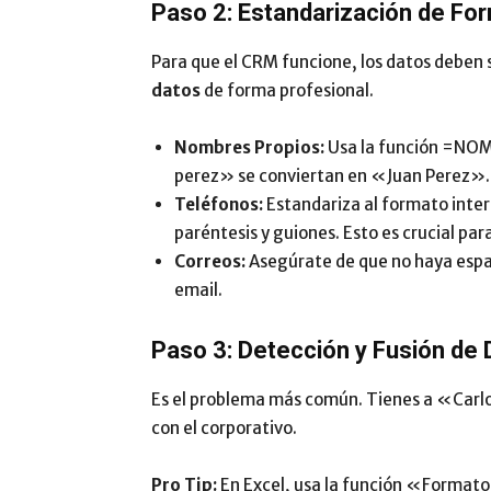
Paso 2: Estandarización de Fo
Para que el CRM funcione, los datos deben s
datos
de forma profesional.
Nombres Propios:
Usa la función
=NOM
perez» se conviertan en «Juan Perez».
Teléfonos:
Estandariza al formato inter
paréntesis y guiones. Esto es crucial pa
Correos:
Asegúrate de que no haya espacio
email.
Paso 3: Detección y Fusión de 
Es el problema más común. Tienes a «Carlo
con el corporativo.
Pro Tip:
En Excel, usa la función «Formato 