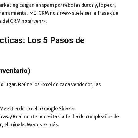
rketing caigan en spam por rebotes duros y, lo peor,
 herramienta. «El CRM no sirve» suele ser la frase que
s del CRM no sirven».
cticas: Los 5 Pasos de
inventario)
lo lugar. Reúne los Excel de cada vendedor, las
 Maestra de Excel o Google Sheets.
icas. ¿Realmente necesitas la fecha de cumpleaños de
or, elimínala. Menos es más.