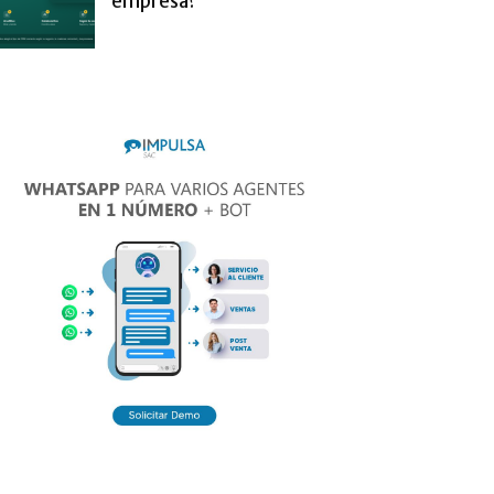
empresa?