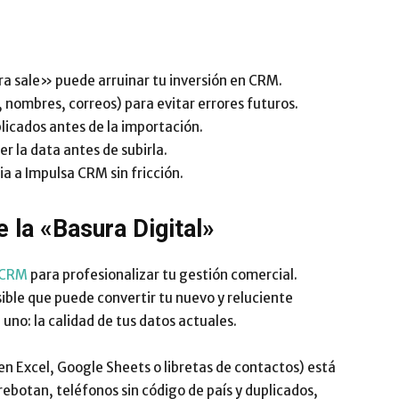
Impulsa
ra sale» puede arruinar tu inversión en CRM.
nombres, correos) para evitar errores futuros.
licados antes de la importación.
r la data antes de subirla.
ia a Impulsa CRM sin fricción.
e la «Basura Digital»
 CRM
para profesionalizar tu gestión comercial.
sible que puede convertir tu nuevo y reluciente
uno: la calidad de tus datos actuales.
en Excel, Google Sheets o libretas de contactos) está
rebotan, teléfonos sin código de país y duplicados,