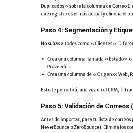
Duplicados» sobre la columna de Correo Elec
qué registro es el más actual y elimina el ot
Paso 4: Segmentación y Etiqu
No subas a todos como «Clientes». Diferen
Crea una columna llamada «Estado» o «T
Proveedor.
Crea una columna de «Origen»: Web, Re
Esto te permitirá, una vez en el CRM, filtr
Paso 5: Validación de Correos 
Antes de importar, pasa tu lista de correo
NeverBounce o ZeroBounce). Elimina los cor