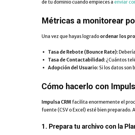
de tu dominio cuando empieces a
enviar co
Métricas a monitorear po
Una vez que hayas logrado
ordenar los pr
Tasa de Rebote (Bounce Rate):
Debería
Tasa de Contactabilidad:
¿Cuántos telé
Adopción del Usuario:
Si los datos son 
Cómo hacerlo con Impuls
Impulsa CRM
facilita enormemente el proc
fuente (CSV o Excel) esté bien preparado. As
1. Prepara tu archivo con la Pla