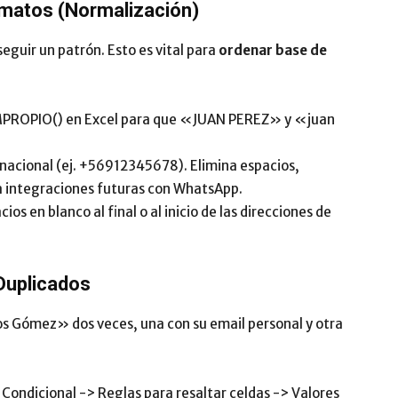
rmatos (Normalización)
eguir un patrón. Esto es vital para
ordenar base de
PROPIO()
en Excel para que «JUAN PEREZ» y «juan
nacional (ej. +56912345678). Elimina espacios,
ra integraciones futuras con WhatsApp.
s en blanco al final o al inicio de las direcciones de
Duplicados
s Gómez» dos veces, una con su email personal y otra
Condicional -> Reglas para resaltar celdas -> Valores