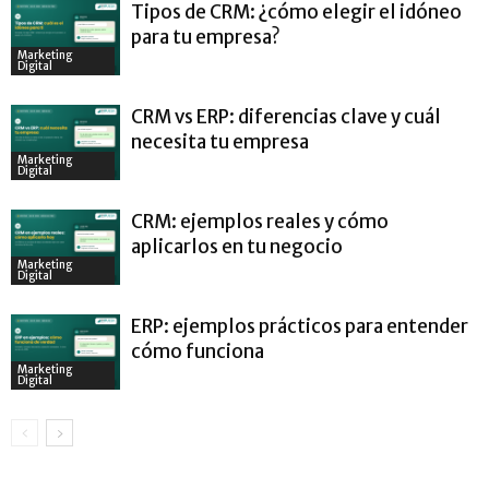
Tipos de CRM: ¿cómo elegir el idóneo
para tu empresa?
Marketing
Digital
CRM vs ERP: diferencias clave y cuál
necesita tu empresa
Marketing
Digital
CRM: ejemplos reales y cómo
aplicarlos en tu negocio
Marketing
Digital
ERP: ejemplos prácticos para entender
cómo funciona
Marketing
Digital