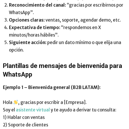
Reconocimiento del canal:
“gracias por escribirnos por
WhatsApp”.
Opciones claras:
ventas, soporte, agendar demo, etc.
Expectativa de tiempo:
“respondemos en X
minutos/horas hábiles”.
Siguiente acción:
pedir un dato mínimo o que elija una
opción.
Plantillas de mensajes de bienvenida para
WhatsApp
Ejemplo 1 – Bienvenida general (B2B LATAM):
Hola
, gracias por escribir a [Empresa].
Soy el
asistente virtual
y te ayudo a derivar tu consulta:
1) Hablar con ventas
2) Soporte de clientes