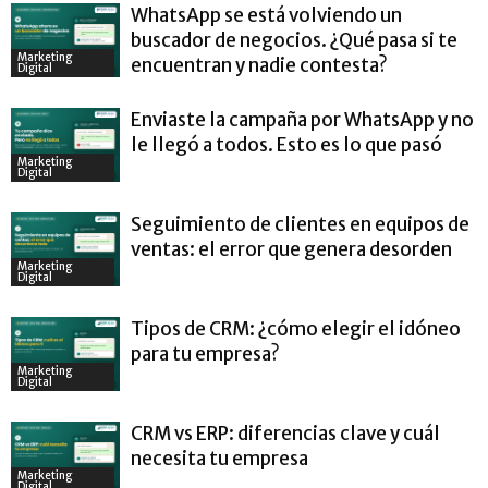
WhatsApp se está volviendo un
buscador de negocios. ¿Qué pasa si te
Marketing
encuentran y nadie contesta?
Digital
Enviaste la campaña por WhatsApp y no
le llegó a todos. Esto es lo que pasó
Marketing
Digital
Seguimiento de clientes en equipos de
ventas: el error que genera desorden
Marketing
Digital
Tipos de CRM: ¿cómo elegir el idóneo
para tu empresa?
Marketing
Digital
CRM vs ERP: diferencias clave y cuál
necesita tu empresa
Marketing
Digital