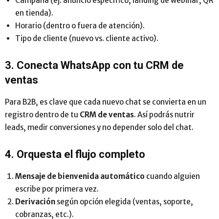
Campaña (ej: anuncio específico, landing de webinar, QR
en tienda).
Horario (dentro o fuera de atención).
Tipo de cliente (nuevo vs. cliente activo).
3. Conecta WhatsApp con tu CRM de
ventas
Para B2B, es clave que cada nuevo chat se convierta en un
registro dentro de tu
CRM de ventas
. Así podrás nutrir
leads, medir conversiones y no depender solo del chat.
4. Orquesta el flujo completo
Mensaje de bienvenida automático
cuando alguien
escribe por primera vez.
Derivación
según opción elegida (ventas, soporte,
cobranzas, etc.).