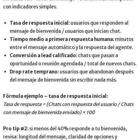
con indicadores simples.
Tasa de respuesta inicial:
usuarios que responden al
mensaje de bienvenida / usuarios que inician chat.
Tiempo medio a primera respuesta humana:
minutos
entre el mensaje automático y la respuesta del agente.
Conversión a lead calificado:
chats que pasan a
oportunidad o reunión agendada / total de nuevos chats.
Drop rate temprano:
usuarios que abandonan después
del mensaje de bienvenida sin escribir nada más.
Fórmula ejemplo – tasa de respuesta inicial:
Tasa de respuesta = (Chats con respuesta del usuario / Chats
con mensaje de bienvenida enviado) × 100
Pro tip #2:
si menos del 40% responde a tu bienvenida,
revisa: longitud del mensaje, claridad de opciones y