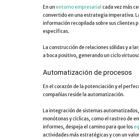
En un
entorno empresarial
cada vez más cen
convertido en una estrategia imperativa. 
información recopilada sobre sus clientes 
específicas.
La construcción de relaciones sólidas y a la
a boca positivo, generando un ciclo virtuos
Automatización de procesos
En el corazón de la potenciación y el perfe
compañías reside la automatización.
La integración de sistemas automatizados, 
monótonas y cíclicas, como el rastreo de ema
informes, despeja el camino para que los
eq
actividades más estratégicas y con un valor