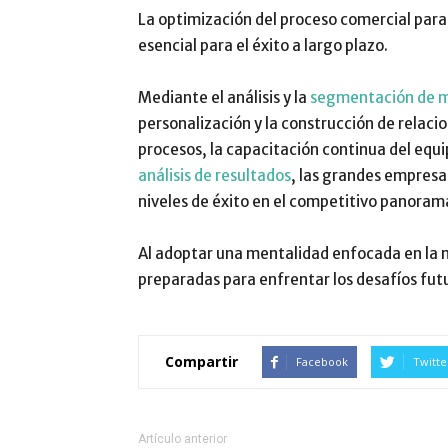
La optimización del proceso comercial par
esencial para el éxito a largo plazo.
Mediante el análisis y la
segmentación de 
personalización y la construcción de relacio
procesos, la capacitación continua del equi
análisis de resultados
, las grandes empresa
niveles de éxito en el competitivo panoram
Al adoptar una mentalidad enfocada en la 
preparadas para enfrentar los desafíos futu
Compartir
Facebook
Twitte
Artículo anterior