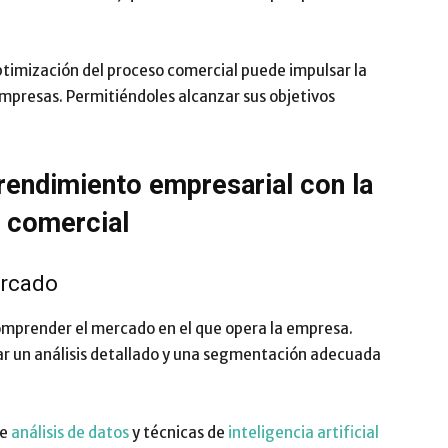
Impulsa
ptimización del proceso comercial puede impulsar la
empresas. Permitiéndoles alcanzar sus objetivos
l rendimiento empresarial con la
o comercial
ercado
comprender el mercado en el que opera la empresa.
ar un análisis detallado y una segmentación adecuada
de
análisis de datos
y técnicas de
inteligencia artificial