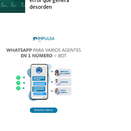
error que genera
desorden