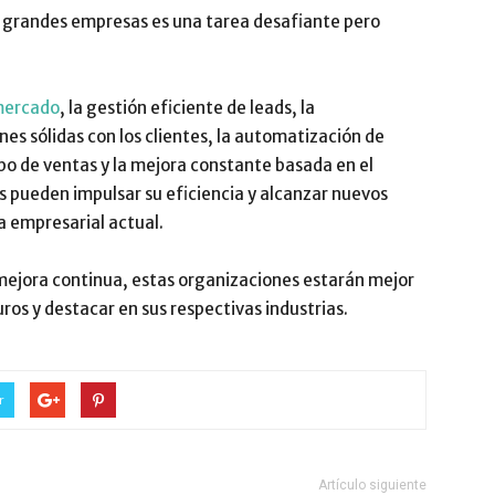
a grandes empresas es una tarea desafiante pero
mercado
, la gestión eficiente de leads, la
nes sólidas con los clientes, la automatización de
po de ventas y la mejora constante basada en el
s pueden impulsar su eficiencia y alcanzar nuevos
a empresarial actual.
mejora continua, estas organizaciones estarán mejor
ros y destacar en sus respectivas industrias.
r
Artículo siguiente