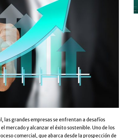
y
Digitalización
–
l, las grandes empresas se enfrentan a desafíos
el mercado y alcanzar el éxito sostenible. Uno de los
proceso comercial, que abarca desde la prospección de