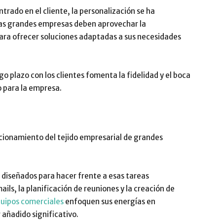
trado en el cliente, la personalización se ha
Las grandes empresas deben aprovechar la
para ofrecer soluciones adaptadas a sus necesidades
rgo plazo con los clientes fomenta la fidelidad y el boca
o para la empresa.
ccionamiento del tejido empresarial de grandes
diseñados para hacer frente a esas tareas
ils, la planificación de reuniones y la creación de
uipos comerciales
enfoquen sus energías en
 añadido significativo.