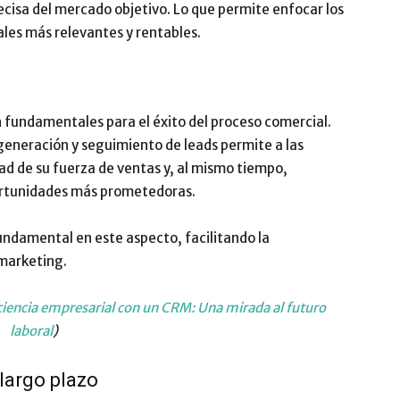
ecisa del mercado objetivo. Lo que permite enfocar los
ales más relevantes y rentables.
n fundamentales para el éxito del proceso comercial.
neración y seguimiento de leads permite a las
d de su fuerza de ventas y, al mismo tiempo,
ortunidades más prometedoras.
ndamental en este aspecto, facilitando la
 marketing.
ciencia empresarial con un CRM: Una mirada al futuro
laboral
)
largo plazo