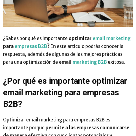
¿Sabes por qué es importante
optimizar
email marketing
para
empresas B2B
?
En este artículo podrás conocer la
respuesta, además de algunas de las mejores prácticas
para una optimización de
email
marketing B2B
exitosa.
¿Por qué es importante optimizar
email marketing para empresas
B2B?
Optimizar email marketing para empresas B2B es
importante porque
permite a las empresas comunicarse
de manera efectiva
con sus clientes potenciales y