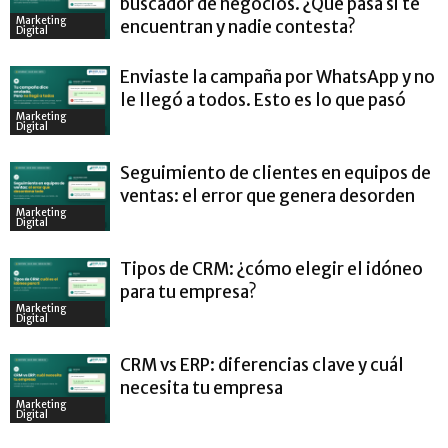
buscador de negocios. ¿Qué pasa si te
Marketing
encuentran y nadie contesta?
Digital
Enviaste la campaña por WhatsApp y no
le llegó a todos. Esto es lo que pasó
Marketing
Digital
Seguimiento de clientes en equipos de
ventas: el error que genera desorden
Marketing
Digital
Tipos de CRM: ¿cómo elegir el idóneo
para tu empresa?
Marketing
Digital
CRM vs ERP: diferencias clave y cuál
necesita tu empresa
Marketing
Digital