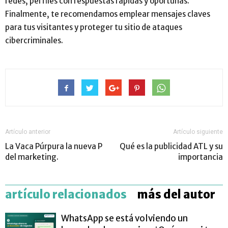
redes, perfiles con respuestas rápidas y oportunas.
Finalmente, te recomendamos emplear mensajes claves
para tus visitantes y proteger tu sitio de ataques
cibercriminales.
Artículo anterior
Artículo siguiente
La Vaca Púrpura la nueva P
Qué es la publicidad ATL y su
del marketing.
importancia
artículo relacionados
más del autor
WhatsApp se está volviendo un