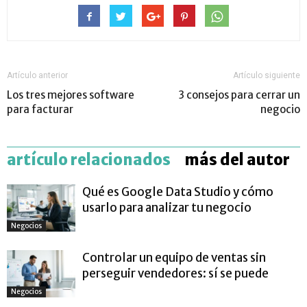
Artículo anterior
Artículo siguiente
Los tres mejores software
3 consejos para cerrar un
para facturar
negocio
artículo relacionados
más del autor
Qué es Google Data Studio y cómo
usarlo para analizar tu negocio
Negocios
Controlar un equipo de ventas sin
perseguir vendedores: sí se puede
Negocios