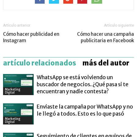
Artículo anterior
Artículo siguiente
Cómo hacer publicidad en
Cómo hacer una campaña
Instagram
publicitaria en Facebook
artículo relacionados
más del autor
WhatsApp se está volviendo un
buscador de negocios. ¿Qué pasa si te
Marketing
encuentran y nadie contesta?
Digital
Enviaste la campaña por WhatsApp y no
le llegó a todos. Esto es lo que pasó
Marketing
Digital
Seguimiento de clientes en equipos de