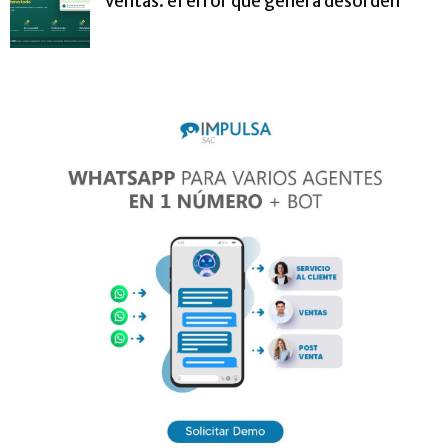
ventas: el error que genera desorden