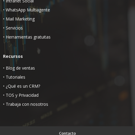
•
Intranet Social
•
WhatsApp Multiagente
•
Mail Marketing
•
Servicios
•
Herramientas gratuitas
Recursos
•
Blog de ventas
•
Tutoriales
•
¿Qué es un CRM?
•
TOS
y
Privacidad
•
Trabaja con nosotros
Contacto