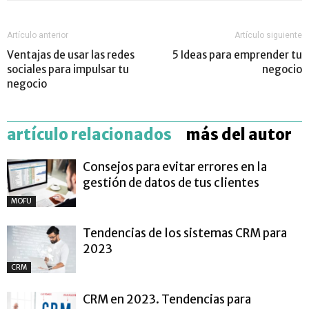
Artículo anterior
Artículo siguiente
Ventajas de usar las redes
5 Ideas para emprender tu
sociales para impulsar tu
negocio
negocio
artículo relacionados
más del autor
Consejos para evitar errores en la
gestión de datos de tus clientes
MOFU
Tendencias de los sistemas CRM para
2023
CRM
CRM en 2023. Tendencias para