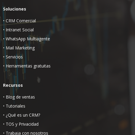
Soluciones
•
CRM Comercial
•
Intranet Social
•
WhatsApp Multiagente
•
Mail Marketing
•
Servicios
•
Herramientas gratuitas
Recursos
•
Blog de ventas
•
Tutoriales
•
¿Qué es un CRM?
•
TOS
y
Privacidad
•
Trabaja con nosotros