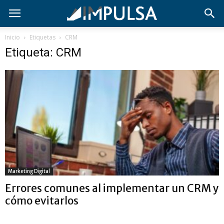
Inicio
Etiquetas
CRM
Etiqueta: CRM
Marketing Digital
Errores comunes al implementar un CRM y
cómo evitarlos