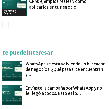
CRM: ejemplos reales y cómo
aplicarlos en tu negocio
Marketing
Digital
te puede interesar
WhatsApp se está volviendo un buscador
de negocios. ¿Qué pasa si te encuentran
y...
Enviaste la campaña por WhatsApp y no
le llegó a todos. Esto es lo...