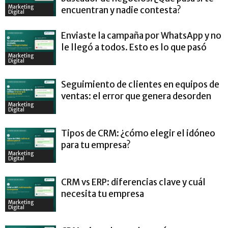
Marketing
encuentran y nadie contesta?
Digital
Enviaste la campaña por WhatsApp y no
le llegó a todos. Esto es lo que pasó
Marketing
Digital
Seguimiento de clientes en equipos de
ventas: el error que genera desorden
Marketing
Digital
Tipos de CRM: ¿cómo elegir el idóneo
para tu empresa?
Marketing
Digital
CRM vs ERP: diferencias clave y cuál
necesita tu empresa
Marketing
Digital