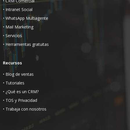
•
CRM Comercial
•
Intranet Social
•
WhatsApp Multiagente
•
Mail Marketing
•
Servicios
•
Herramientas gratuitas
Recursos
•
Blog de ventas
•
Tutoriales
•
¿Qué es un CRM?
•
TOS
y
Privacidad
•
Trabaja con nosotros