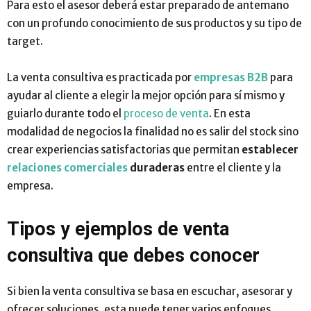
Para esto el asesor deberá estar preparado de antemano
con un profundo conocimiento de sus productos y su tipo de
target.
La venta consultiva es practicada por
empresas B2B
para
ayudar al cliente a elegir la mejor opción para sí mismo y
guiarlo durante todo el
proceso de venta
. En esta
modalidad de negocios la finalidad no es salir del stock sino
crear experiencias satisfactorias que permitan
establecer
relaciones comerciales
duraderas
entre el cliente y la
empresa.
Tipos y ejemplos de venta
consultiva que debes conocer
Si bien la venta consultiva se basa en escuchar, asesorar y
ofrecer soluciones, esta puede tener varios enfoques