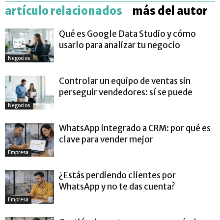
artículo relacionados
más del autor
Qué es Google Data Studio y cómo
usarlo para analizar tu negocio
Negocios
Controlar un equipo de ventas sin
perseguir vendedores: sí se puede
Negocios
WhatsApp integrado a CRM: por qué es
clave para vender mejor
Empresa
¿Estás perdiendo clientes por
WhatsApp y no te das cuenta?
Empresa