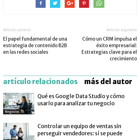
Artículo anterior
Artículo siguiente
El papel fundamental de una
Cómo un CRM impulsa el
estrategia de contenido B2B
éxito empresarial:
en las redes sociales
Estrategias clave para el
crecimiento
artículo relacionados
más del autor
Qué es Google Data Studio y cómo
usarlo para analizar tu negocio
Negocios
Controlar un equipo de ventas sin
perseguir vendedores: sí se puede