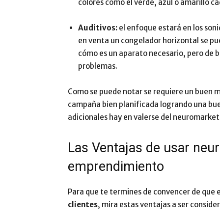
colores como el verde, azul o amarillo ca
Auditivos:
el enfoque estará en los soni
en venta un congelador horizontal se p
cómo es un aparato necesario, pero de baj
problemas.
Como se puede notar se requiere un buen ma
campaña bien planificada logrando una bu
adicionales hay en valerse del neuromarket
Las Ventajas de usar neu
emprendimiento
Para que te termines de convencer de que
clientes
, mira estas ventajas a ser conside