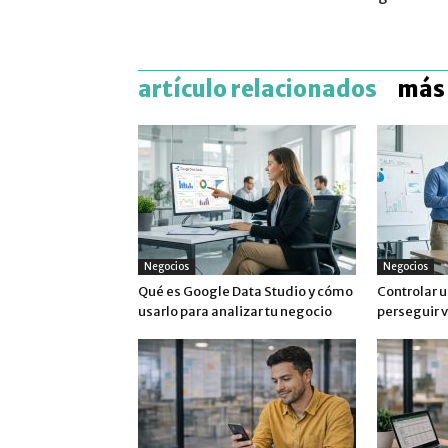
artículo relacionados
más 
Negocios
Negocios
Qué es Google Data Studio y cómo
Controlar u
usarlo para analizar tu negocio
perseguir 