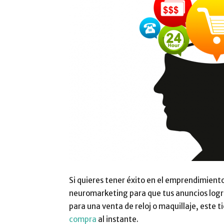
Si quieres tener éxito en el emprendimient
neuromarketing para que tus anuncios log
para una venta de reloj o maquillaje, este t
compra
al instante.