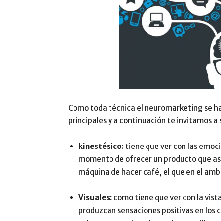
Como toda técnica el neuromarketing se ha 
principales y a continuación te invitamos a
kinestésico
: tiene que ver con las emoc
momento de ofrecer un producto que así 
máquina de hacer café, el que en el ambi
Visuales:
como tiene que ver con la vist
produzcan sensaciones positivas en los c