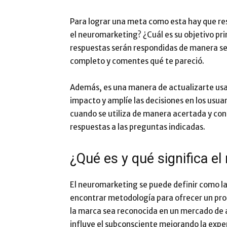
Para lograr una meta como esta hay que res
el neuromarketing? ¿Cuál es su objetivo pr
respuestas serán respondidas de manera senc
completo y comentes qué te pareció.
Además, es una manera de actualizarte usa
impacto y amplíe las decisiones en los usua
cuando se utiliza de manera acertada y con 
respuestas a las preguntas indicadas.
¿Qué es y qué significa e
El neuromarketing se puede definir como la
encontrar metodología para ofrecer un prod
la marca sea reconocida en un mercado de 
influye el subconsciente mejorando la expe