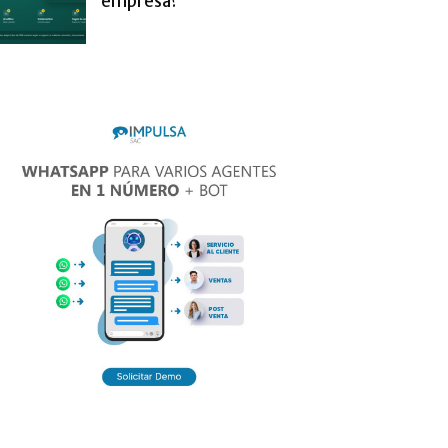
empresa?