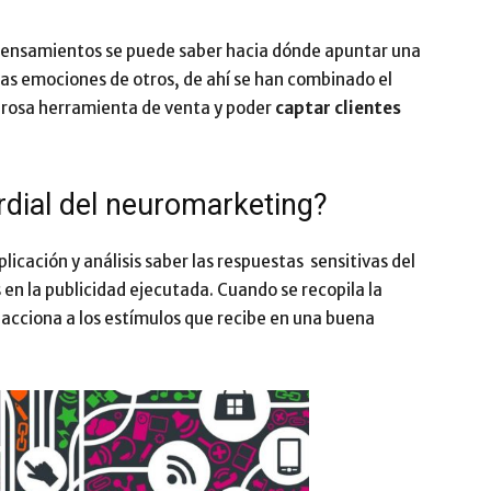
pensamientos se puede saber hacia dónde apuntar una
las emociones de otros, de ahí se han combinado el
erosa herramienta de venta y poder
captar clientes
ordial del neuromarketing?
icación y análisis saber las respuestas sensitivas del
en la publicidad ejecutada. Cuando se recopila la
acciona a los estímulos que recibe en una buena