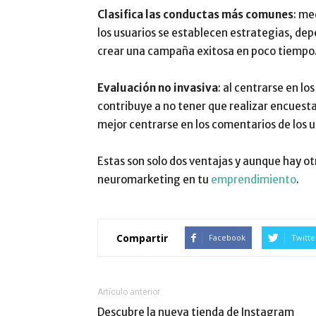
Clasifica las conductas más comunes
: me
los usuarios se establecen estrategias, dep
crear una campaña exitosa en poco tiempo
Evaluación no invasiva
: al centrarse en l
contribuye a no tener que realizar encuesta
mejor centrarse en los comentarios de los u
Estas son solo dos ventajas y aunque hay ot
neuromarketing en tu
emprendimiento
.
Compartir
Facebook
Twitte
Artículo anterior
Descubre la nueva tienda de Instagram