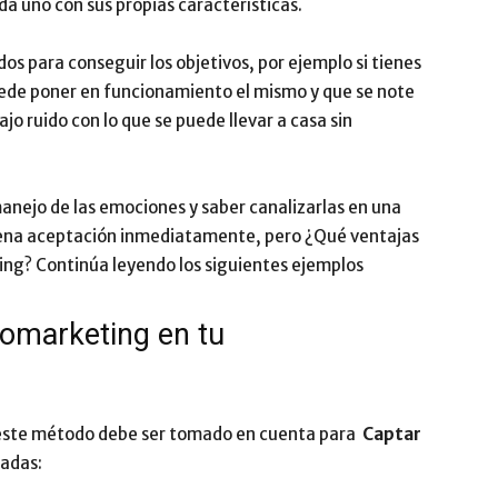
da uno con sus propias características.
dos para conseguir los objetivos, por ejemplo si tienes
uede poner en funcionamiento el mismo y que se note
o ruido con lo que se puede llevar a casa sin
nejo de las emociones y saber canalizarlas en una
ena aceptación inmediatamente, pero ¿Qué ventajas
ing? Continúa leyendo los siguientes ejemplos
romarketing en tu
 este método debe ser tomado en cuenta para
Captar
radas: