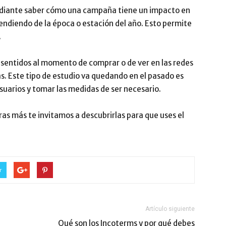
diante saber cómo una campaña tiene un impacto en
endiendo de la época o estación del año. Esto permite
.
os sentidos al momento de comprar o de ver en las redes
s. Este tipo de estudio va quedando en el pasado es
suarios y tomar las medidas de ser necesario.
ras más te invitamos a descubrirlas para que uses el
r
Artículo siguiente
Qué son los Incoterms y por qué debes