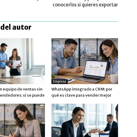
conocerlos si quieres exportar
del autor
Empresa
n equipo de ventas sin
WhatsApp integrado a CRM: por
vendedores: sí se puede
qué es clave para vender mejor