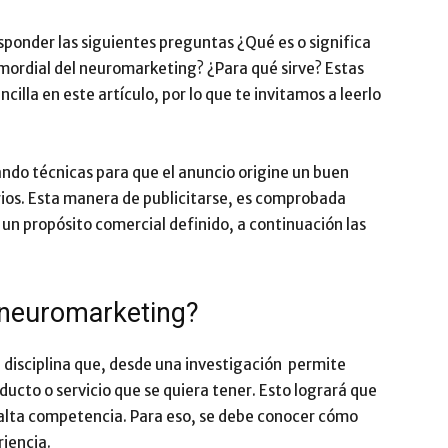
Impulsa
ponder las siguientes preguntas ¿Qué es o significa
imordial del neuromarketing? ¿Para qué sirve? Estas
illa en este artículo, por lo que te invitamos a leerlo
ndo técnicas para que el anuncio origine un buen
rios. Esta manera de publicitarse, es comprobada
un propósito comercial definido, a continuación las
l neuromarketing?
 disciplina que, desde una investigación permite
ucto o servicio que se quiera tener. Esto logrará que
alta competencia. Para eso, se debe conocer cómo
riencia.