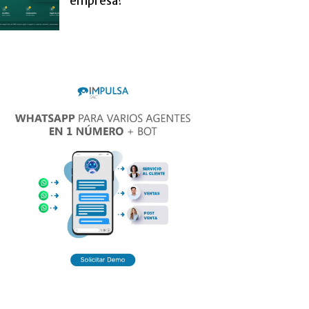
empresa?