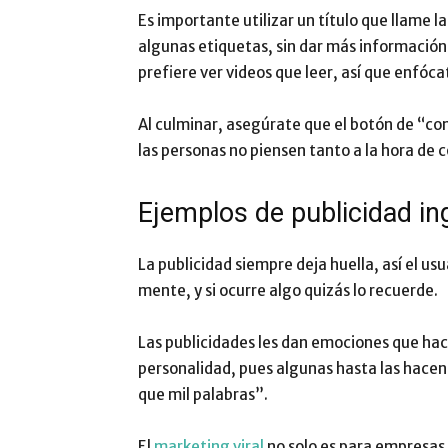
Es importante utilizar un título que llame 
algunas etiquetas, sin dar más información 
prefiere ver videos que leer, así que enfóca
Al culminar, asegúrate que el botón de “comp
las personas no piensen tanto a la hora de 
Ejemplos de publicidad in
La publicidad siempre deja huella, así el u
mente, y si ocurre algo quizás lo recuerde.
Las publicidades les dan emociones que hacen
personalidad, pues algunas hasta las hacen
que mil palabras”.
El
marketing viral
no solo es para empresas 