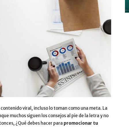
y
Digitalización
–
contenido viral, incluso lo toman como una meta. La
que muchos siguen los consejos al pie de la letra y no
ntonces, ¿Qué debes hacer para
promocionar tu