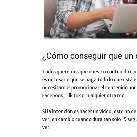
¿Cómo conseguir que un c
Todos queremos que nuestro contenido consig
es necesario que se haga todo lo que está 
necesitamos promocionar el contenido por 
Facebook, Tik tok o cualquier otra red.
Si la intención es hacer un video, este no d
ver; en cambio cuando dura tan solo 15 seg
ver.