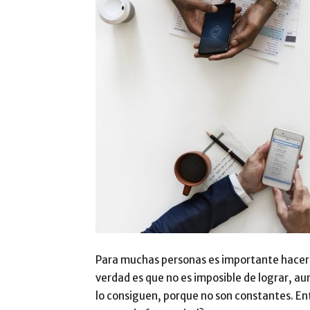
Para muchas personas es importante hacer 
verdad es que no es imposible de lograr, aun
lo consiguen, porque no son constantes. E