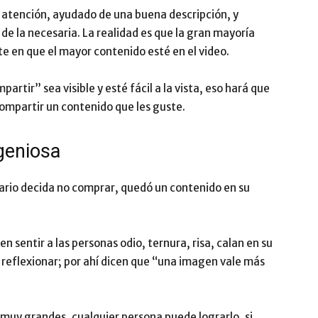
la atención, ayudado de una buena descripción, y
de la necesaria. La realidad es que la gran mayoría
te en que el mayor contenido esté en el video.
artir” sea visible y esté fácil a la vista, eso hará que
compartir un contenido que les guste.
geniosa
suario decida no comprar, quedó un contenido en su
 sentir a las personas odio, ternura, risa, calan en su
 reflexionar; por ahí dicen que “una imagen vale más
muy grandes, cualquier persona puede lograrlo, si