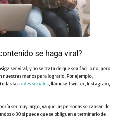
ontenido se haga viral?
a ser viral, y no se trata de que sea fácil o no, pero
en nuestras manos para lograrlo, Por ejemplo,
todas las
redes sociales
; llámese Twitter, Instagram,
ebería ser muy largo, ya que las personas se cansan de
undos o 30 si puede que se obliguen a terminarlo de