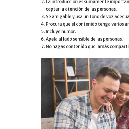
La introducción es sumamente important
captar la atención de las personas.
Sé amigable y usa un tono de voz adecu
Procura que el contenido tenga varios a
Incluye humor.
Apela al lado sensible de las personas.
No hagas contenido que jamás compartir