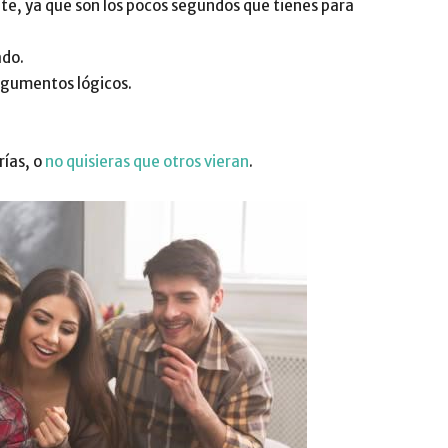
e, ya que son los pocos segundos que tienes para
ado.
rgumentos lógicos.
ías, o
no quisieras que otros vieran
.