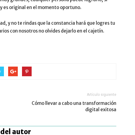
 y es original en el momento oportuno.
ad, y no te rindas que la constancia hará que logres tu
ios con nosotros no olvides dejarlo en el cajetín.
r
Artículo siguiente
Cómo llevar a cabo una transformación
digital exitosa
del autor