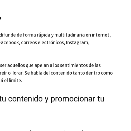
Impulsa
?
 difunde de forma rápida y multitudinaria en internet,
s Facebook, correos electrónicos, Instagram,
er aquellos que apelan a los sentimientos de las
reír o llorar. Se habla del contenido tanto dentro como
á el límite.
 tu contenido y promocionar tu