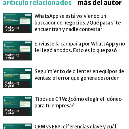
artículo relacionados
más del autor
WhatsApp se está volviendo un
buscador de negocios. ¿Qué pasa si te
Marketing
encuentran y nadie contesta?
Digital
Enviaste la campaña por WhatsApp y no
le llegó a todos. Esto es lo que pasó
Marketing
Digital
Seguimiento de clientes en equipos de
ventas: el error que genera desorden
Marketing
Digital
Tipos de CRM: ¿cómo elegir el idóneo
para tu empresa?
Marketing
Digital
CRM vs ERP: diferencias clave y cuál