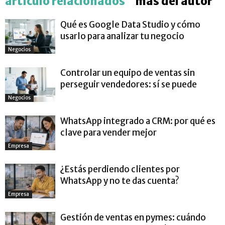
artículo relacionados
más del autor
Qué es Google Data Studio y cómo
usarlo para analizar tu negocio
Negocios
Controlar un equipo de ventas sin
perseguir vendedores: sí se puede
Negocios
WhatsApp integrado a CRM: por qué es
clave para vender mejor
Empresa
¿Estás perdiendo clientes por
WhatsApp y no te das cuenta?
Empresa
Gestión de ventas en pymes: cuándo