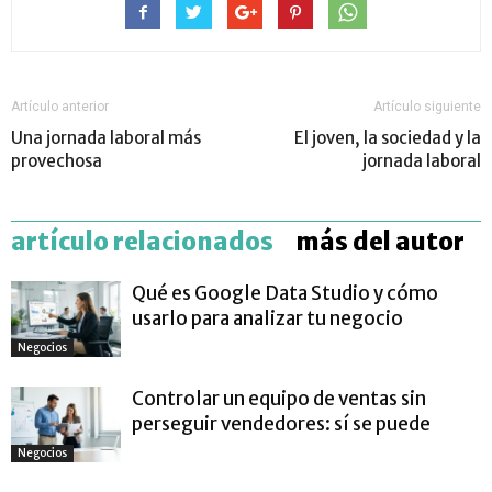
Artículo anterior
Artículo siguiente
Una jornada laboral más
El joven, la sociedad y la
provechosa
jornada laboral
artículo relacionados
más del autor
Qué es Google Data Studio y cómo
usarlo para analizar tu negocio
Negocios
Controlar un equipo de ventas sin
perseguir vendedores: sí se puede
Negocios