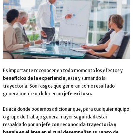
Es importante reconocer en todo momento los efectos y
beneficios de la experiencia,
esta y sumando la
trayectoria. Son rasgos que generan como resultado
generalmente un líder en un
jefe exitoso.
Es acá donde podemos adicionar que, para cualquier equipo
o grupo de trabajo genera mayor seguridad estar
respaldado por un
jefe con reconocida trayectoria y
bagaje en el área en el cual desempeñan su rango de