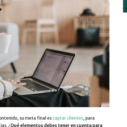
y
Digitalización
–
ontenido, su meta final es
captar clientes
, para
ias. ¿
Qué elementos debes tener en cuenta para