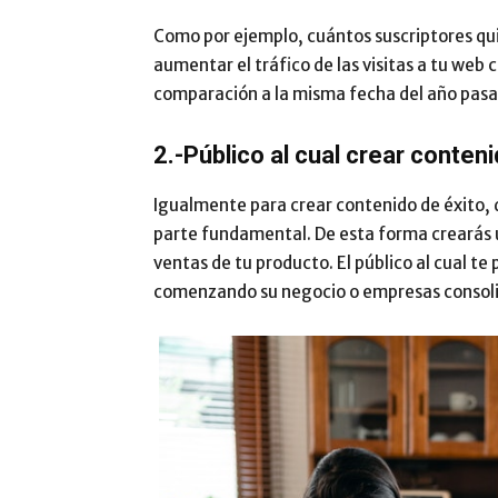
Como por ejemplo, cuántos suscriptores qu
aumentar el tráfico de las visitas a tu web
comparación a la misma fecha del año pas
2.-Público al cual crear conten
Igualmente para crear contenido de éxito, d
parte fundamental. De esta forma crearás u
ventas de tu producto. El público al cual t
comenzando su negocio o empresas consolid