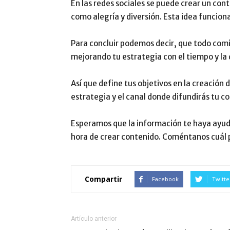
En las redes sociales se puede crear un co
como alegría y diversión. Esta idea funcio
Para concluir podemos decir, que todo comi
mejorando tu estrategia con el tiempo y la
Así que define tus objetivos en la creación 
estrategia y el canal donde difundirás tu c
Esperamos que la información te haya ayud
hora de crear contenido. Coméntanos cuál p
Compartir
Facebook
Twitte
Artículo anterior