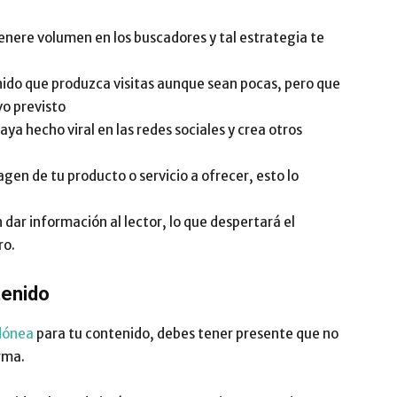
nere volumen en los buscadores y tal estrategia te
nido que produzca visitas aunque sean pocas, pero que
vo previsto
ya hecho viral en las redes sociales y crea otros
gen de tu producto o servicio a ofrecer, esto lo
 dar información al lector, lo que despertará el
ro.
tenido
dónea
para tu contenido, debes tener presente que no
rma.