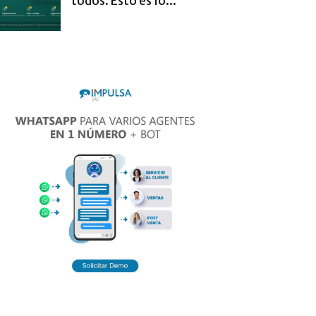
todos. Esto es lo...