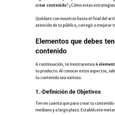
crear contenido
? ¿Cómo estas estrategias
Quédate con nosotros hasta el final del artí
atención de tu público, corregir o mejorar 
Elementos que debes tene
contenido
A continuación, te mostraremos
4 elemen
tu producto. Al conocer estos aspectos, sa
tu contenido sea exitoso.
1.-Definición de Objetivos
Ten en cuenta que para crear tu contenido d
mediano y a largo plazo. Establécete meta