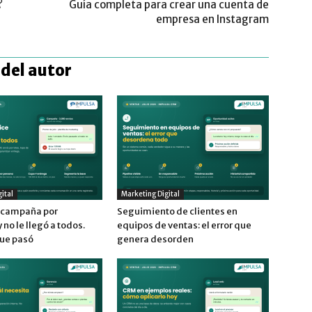
?
Guía completa para crear una cuenta de
empresa en Instagram
del autor
ital
Marketing Digital
a campaña por
Seguimiento de clientes en
no le llegó a todos.
equipos de ventas: el error que
que pasó
genera desorden