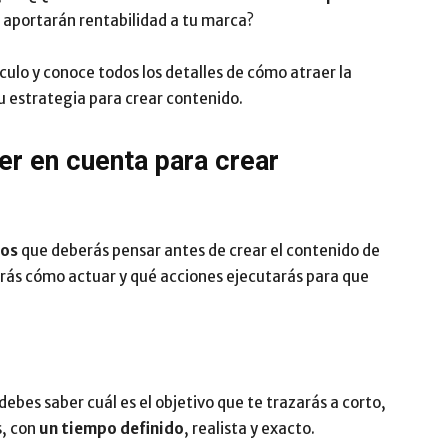
 aportarán rentabilidad a tu marca?
Impulsa
culo y conoce todos los detalles de cómo atraer la
tu estrategia para crear contenido.
r en cuenta para crear
tos
que deberás pensar antes de crear el contenido de
brás cómo actuar y qué acciones ejecutarás para que
ebes saber cuál es el objetivo que te trazarás a corto,
s, con
un tiempo definido
, realista y exacto.