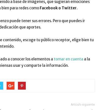
ntenido a base de imágenes, que sugieran emociones
na bien para redes como
Facebook o Twitter
.
enzo puede tener sus errores. Pero que puedes ir
 dedicación que aportes.
de contenido, escoge tu público receptor, elige bien tu
ontenido.
ado a conocer los elementos a
tomar en cuenta
a la
iensas usar y comparte la información.
r
Artículo siguiente