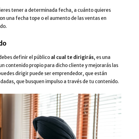
ieres tener a determinada fecha, a cuánto quieres
 con una fecha tope o el aumento de las ventas en
ado.
ido
ebes definir el público
al cual te dirigirás
, es una
n contenido propio para dicho cliente y mejorarás las
e puedes dirigir puede ser emprendedor, que están
adas, que busquen impulso a través de tu contenido.