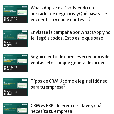
WhatsApp se está volviendo un
buscador de negocios. ¿Qué pasa si te
Marketing
encuentran y nadie contesta?
Digital
Enviaste la campaña por WhatsApp y no
le llegó a todos. Esto es lo que pasó
Marketing
Digital
Seguimiento de clientes en equipos de
ventas: el error que genera desorden
Marketing
Digital
Tipos de CRM: ¿cómo elegir el idóneo
para tu empresa?
Marketing
Digital
CRM vs ERP: diferencias clave y cuál
necesita tu empresa