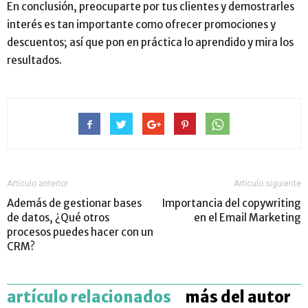
En conclusión, preocuparte por tus clientes y demostrarles
interés es tan importante como ofrecer promociones y
descuentos; así que pon en práctica lo aprendido y mira los
resultados.
Artículo anterior
Artículo siguiente
Además de gestionar bases
Importancia del copywriting
de datos, ¿Qué otros
en el Email Marketing
procesos puedes hacer con un
CRM?
artículo relacionados
más del autor