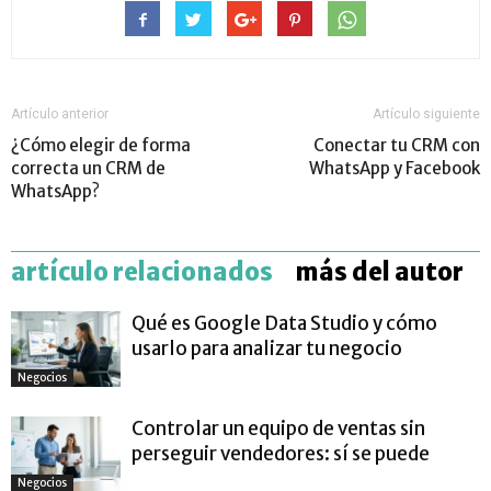
Artículo anterior
Artículo siguiente
¿Cómo elegir de forma
Conectar tu CRM con
correcta un CRM de
WhatsApp y Facebook
WhatsApp?
artículo relacionados
más del autor
Qué es Google Data Studio y cómo
usarlo para analizar tu negocio
Negocios
Controlar un equipo de ventas sin
perseguir vendedores: sí se puede
Negocios