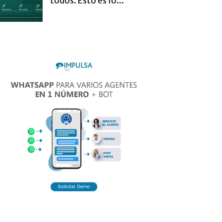
todos. Esto es lo...