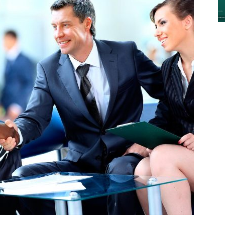
y
Digitalización
–