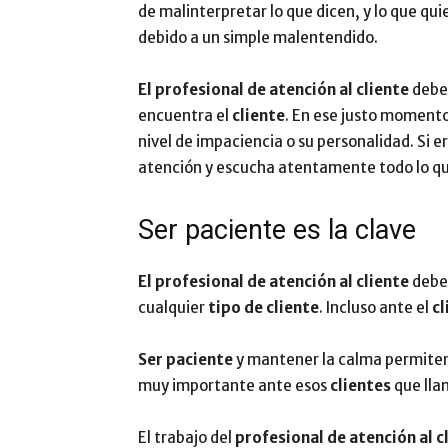
de malinterpretar lo que dicen, y lo que qu
debido a un simple malentendido.
El profesional de atención al cliente
debe 
encuentra el
cliente
. En ese justo momento
nivel de impaciencia o su personalidad. Si e
atención y escucha atentamente todo lo q
Ser paciente es la clave
El profesional de atención al cliente
deb
cualquier
tipo de
cliente
. Incluso ante el
cl
Ser paciente
y mantener la calma permiten
muy importante ante esos
clientes
que lla
El trabajo del
profesional
de atención al c