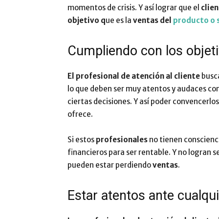
momentos de crisis. Y así lograr que el
clie
objetivo q
ue es la
ventas del
producto o 
Cumpliendo con los objet
El profesional de atención al cliente
busca
lo que deben ser muy atentos y audaces co
ciertas decisiones. Y así poder convencerlo
ofrece.
Si estos
profesionales
no tienen conscienc
financieros para ser rentable. Y no logran 
pueden estar perdiendo
ventas
.
Estar atentos ante cualqu