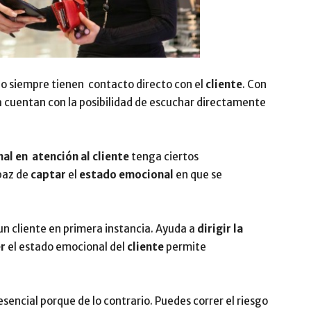
o siempre tienen contacto directo con el
cliente
. Con
era cuentan con la posibilidad de escuchar directamente
nal en
atención al cliente
tenga ciertos
apaz de
captar
el
estado emocional
en que se
un cliente en primera instancia. Ayuda a
dirigir la
er
el estado emocional del
cliente
permite
esencial porque de lo contrario. Puedes correr el riesgo