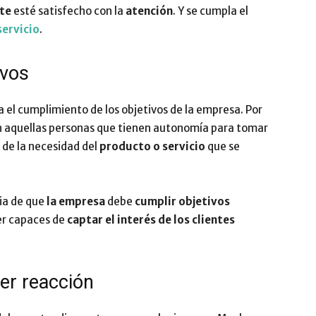
nte
esté satisfecho con la
atención
. Y se cumpla el
servicio
.
ivos
 el cumplimiento de los objetivos de la empresa. Por
n aquellas personas que tienen autonomía para tomar
s de la necesidad del
producto o servicio
que se
ia de que
la empresa
debe
cumplir objetivos
ser capaces de
captar el interés de los clientes
ier reacción