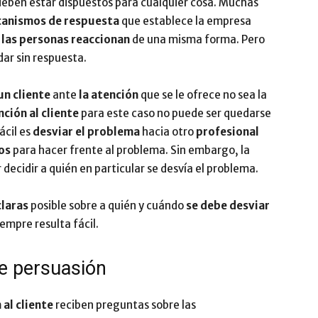
eben estar dispuestos para cualquier cosa. Muchas
anismos de respuesta
que establece la empresa
s
las personas reaccionan
de una misma forma. Pero
ar sin respuesta.
un cliente
ante
la atención
que se le ofrece no sea la
nción al cliente
para este caso no puede ser quedarse
ácil es
desviar el problema
hacia otro
profesional
os
para hacer frente al problema. Sin embargo, la
decidir a quién en particular se desvía el problema.
claras
posible sobre a quién y cuándo
se debe desviar
empre resulta fácil.
de persuasión
al cliente
reciben preguntas sobre las