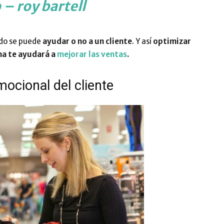
 – roy bartell
do se puede
ayudar o no a un cliente
. Y así
optimizar
ina te ayudará a
mejorar las ventas
.
ocional del cliente