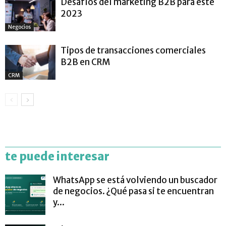
Desafíos del marketing B2B para este
2023
Negocios
Tipos de transacciones comerciales
B2B en CRM
CRM
te puede interesar
WhatsApp se está volviendo un buscador
de negocios. ¿Qué pasa si te encuentran
y...