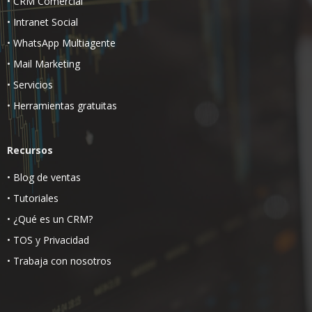
•
CRM Comercial
•
Intranet Social
•
WhatsApp Multiagente
•
Mail Marketing
•
Servicios
•
Herramientas gratuitas
Recursos
•
Blog de ventas
•
Tutoriales
•
¿Qué es un CRM?
•
TOS
y
Privacidad
•
Trabaja con nosotros