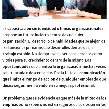
La
capacitación sin identidad o líneas organizacionales
propone un futuro incierto dentro de cualquier
organización
. El desarrollo de
habilidades
que se alejan de
las funciones primarias que desarrolles dentro de un
trabajo
estable. No siempre van a ser consideradas como
vitales para tu crecimiento dentro de la misma. Las
oportunidades
que plantea la
organización
muchas veces
son truncada o desconocidas. Por la falta de
comunicación
que limita el rango de acción de cualquier empleado que
desea seguir invirtiendo en su mejora profesional
.
Un problema que se
evidencia
es que más de la mitad de los
empleados
no saben o no están seguros de cuáles serán los