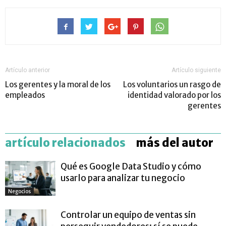
Artículo anterior
Artículo siguiente
Los gerentes y la moral de los
Los voluntarios un rasgo de
empleados
identidad valorado por los
gerentes
artículo relacionados
más del autor
Qué es Google Data Studio y cómo
usarlo para analizar tu negocio
Negocios
Controlar un equipo de ventas sin