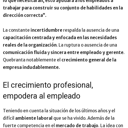
lo que necesitarán, esto ayudará a los empleados a
trabajar para construir su conjunto de habilidades en la
dirección correcta”.
La constante
incertidumbre
respalda la ausencia de una
capacitación centrada y enfocada en las necesidades
reales de la organización
. La ruptura o ausencia de una
comunicación fluida
y
sincera entre empleado y gerente
.
Quebranta notablemente el
crecimiento general de la
empresa indudablemente.
El crecimiento profesional,
empodera al empleado
Teniendo en cuenta la situación de los últimos años y el
difícil
ambiente laboral
que se ha vivido. Además de la
fuerte competencia en el
mercado de trabajo
. La idea con