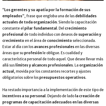
“
Los gerentes y su apatía por la formación de sus
empleados
”, frase que engloba una de las
debilidades
actuales de toda organización
. Siendo la capacitación
constante el
pilar fundamental
. Del
crecimiento
profesional
de todo individuo con deseos de
superación y
crecimiento
en el área de
conocimiento
seleccionada.
Estar al día con los
avances profesionales
en las diversas
áreas que su
profesión
le obligue. Es cualidad y
característica personal de todo aquel. Que desee llevar más
allá sus
límites y alcances profesionales
. La
organización
actual
, movida por los constantes recortes y ajustes
obligatorios sobre los
presupuestos operativos
.
Ha restado importancia a la implementación de este tipo de
incentivos a su personal
. Dejando de lado
la creación de
programas de capacitación adecuados en las diversas