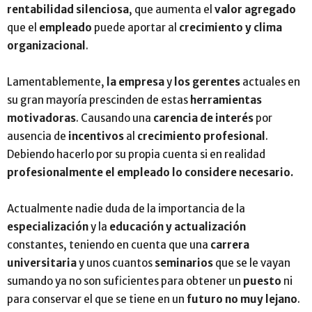
rentabilidad silenciosa
, que aumenta el
valor agregado
que el
empleado
puede aportar al
crecimiento y clima
organizacional
.
Lamentablemente,
la empresa
y
los gerentes
actuales en
su gran mayoría prescinden de estas
herramientas
motivadoras
. Causando una
carencia de interés
por
ausencia de
incentivos
al
crecimiento profesional
.
Debiendo hacerlo por su propia cuenta si en realidad
profesionalmente el empleado lo considere necesario.
Actualmente nadie duda de la importancia de la
especialización
y la
educación y actualización
constantes, teniendo en cuenta que una
carrera
universitaria
y unos cuantos
seminarios
que se le vayan
sumando ya no son suficientes para obtener un
puesto
ni
para conservar el que se tiene en un
futuro no muy lejano
.