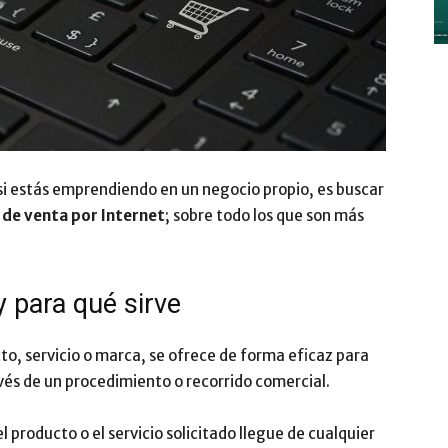
y
si estás emprendiendo en un negocio propio, es buscar
 de venta por Internet
; sobre todo los que son más
Digitalización
y para qué sirve
cto, servicio o marca, se ofrece de forma eficaz para
–
avés de un procedimiento o recorrido comercial.
 producto o el servicio solicitado llegue de cualquier