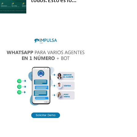
todos. Esto es lo...