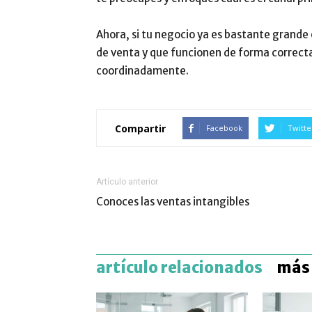
Ahora, si tu negocio ya es bastante grande
de venta y que funcionen de forma correct
coordinadamente.
Compartir
Facebook
Twitte
Artículo anterior
Conoces las ventas intangibles
artículo relacionados
más 