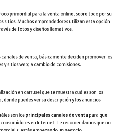
foco primordial para la venta online, sobre todo por su
tros sitios. Muchos emprendedores utilizan esta opción
ravés de fotos y diseños llamativos.
us canales de venta, básicamente deciden promover los
es y sitios web; a cambio de comisiones.
lización en carrusel que te muestra cuáles son los
a; donde puedes ver su descripción y los anuncios
uáles son los
principales canales de venta
para que
s consumidores en Internet. Te recomendamos que no
rimordial si estás empezando un negocio.