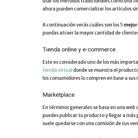
usar los métodos tradicionales como una ti
ahora pueden comercializar los artículos sin
A continuación verás cuáles son los 5
mejore
puedas atraer la mayor cantidad de clientes
Tienda online y e-commerce
Este es considerado uno de los más import
tienda virtual
donde se muestra el producto
los consumidores lo compren en base a sus 
Marketplace
En términos generales se basa en una web o
puedes publicar tu producto y llegar a más
suele quedarse con una comisión de tus ven