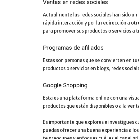
Ventas en redes sociales
Actualmente las redes sociales han sido un 
rápida interacción y por la redirección a o
para promover sus productos o servicios a t
Programas de afiliados
Estas son personas que se convierten en t
productos o servicios en blogs, redes social
Google Shopping
Esta es una plataforma online con una visua
productos que están disponibles o a la vent
Es importante que explores e investigues c
puedas ofrecer una buena experiencia a lo
te preocupes y enfoques cuál es el canal p