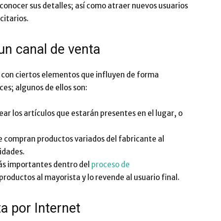
conocer sus detalles; así como atraer nuevos usuarios
citarios.
Impulsa
un canal de venta
 con ciertos elementos que influyen de forma
ces; algunos de ellos son:
ear los artículos que estarán presentes en el lugar, o
 compran productos variados del fabricante al
idades.
ás importantes dentro del
proceso de
productos al mayorista y lo revende al usuario final.
a por Internet