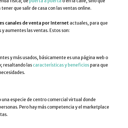
enda física; de
puerta a puerta
o en la calle, sino que
 tener que salir de casa con las ventas online.
s canales de venta por Internet
actuales, para que
 y aumentes las ventas. Estos son:
antes y más usados, básicamente es una página web o
; resaltando las
características y beneficios
para que
necesidades.
 una especie de centro comercial virtual donde
 personas. Pero hay más competencia y el marketplace
tas.