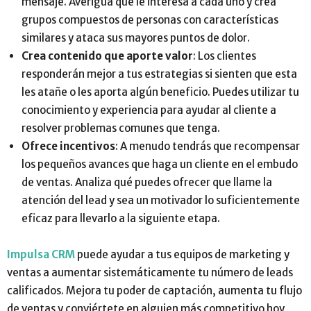
mensaje. Averigua que le interesa a cada uno y crea
grupos compuestos de personas con características
similares y ataca sus mayores puntos de dolor.
Crea contenido que aporte valor
: Los clientes
responderán mejor a tus estrategias si sienten que esta
les atañe o les aporta algún beneficio. Puedes utilizar tu
conocimiento y experiencia para ayudar al cliente a
resolver problemas comunes que tenga.
Ofrece incentivos
: A menudo tendrás que recompensar
los pequeños avances que haga un cliente en el embudo
de ventas. Analiza qué puedes ofrecer que llame la
atención del lead y sea un motivador lo suficientemente
eficaz para llevarlo a la siguiente etapa.
Impulsa CRM
puede ayudar a tus equipos de marketing y
ventas a aumentar sistemáticamente tu número de leads
calificados. Mejora tu poder de captación, aumenta tu flujo
de ventas y conviértete en alguien más competitivo hoy