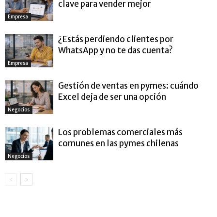
clave para vender mejor
Empresa
¿Estás perdiendo clientes por
WhatsApp y no te das cuenta?
Empresa
Gestión de ventas en pymes: cuándo
Excel deja de ser una opción
Negocios
Los problemas comerciales más
comunes en las pymes chilenas
Negocios