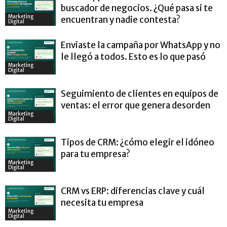
buscador de negocios. ¿Qué pasa si te
Marketing
encuentran y nadie contesta?
Digital
Enviaste la campaña por WhatsApp y no
le llegó a todos. Esto es lo que pasó
Marketing
Digital
Seguimiento de clientes en equipos de
ventas: el error que genera desorden
Marketing
Digital
Tipos de CRM: ¿cómo elegir el idóneo
para tu empresa?
Marketing
Digital
CRM vs ERP: diferencias clave y cuál
necesita tu empresa
Marketing
Digital