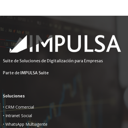
Suite de Soluciones de Digitalización para Empresas
Parte de
IMPULSA Suite
Soluciones
•
CRM Comercial
•
Intranet Social
•
WhatsApp Multiagente