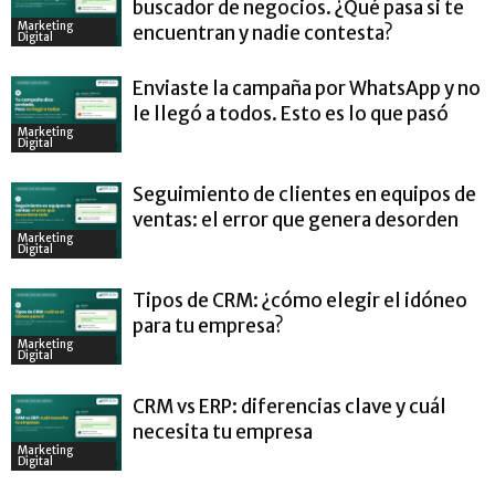
buscador de negocios. ¿Qué pasa si te
Marketing
encuentran y nadie contesta?
Digital
Enviaste la campaña por WhatsApp y no
le llegó a todos. Esto es lo que pasó
Marketing
Digital
Seguimiento de clientes en equipos de
ventas: el error que genera desorden
Marketing
Digital
Tipos de CRM: ¿cómo elegir el idóneo
para tu empresa?
Marketing
Digital
CRM vs ERP: diferencias clave y cuál
necesita tu empresa
Marketing
Digital