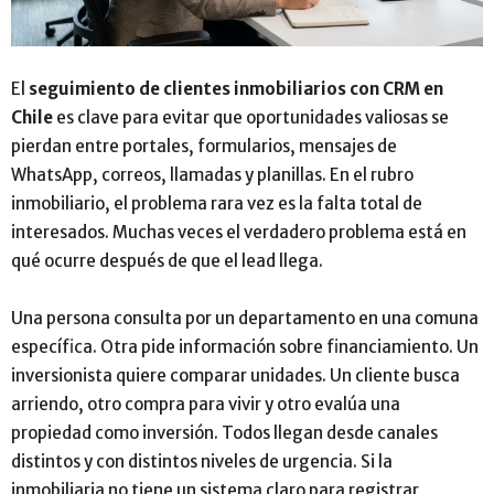
El
seguimiento de clientes inmobiliarios con CRM en
Chile
es clave para evitar que oportunidades valiosas se
pierdan entre portales, formularios, mensajes de
WhatsApp, correos, llamadas y planillas. En el rubro
inmobiliario, el problema rara vez es la falta total de
interesados. Muchas veces el verdadero problema está en
qué ocurre después de que el lead llega.
Una persona consulta por un departamento en una comuna
específica. Otra pide información sobre financiamiento. Un
inversionista quiere comparar unidades. Un cliente busca
arriendo, otro compra para vivir y otro evalúa una
propiedad como inversión. Todos llegan desde canales
distintos y con distintos niveles de urgencia. Si la
inmobiliaria no tiene un sistema claro para registrar,