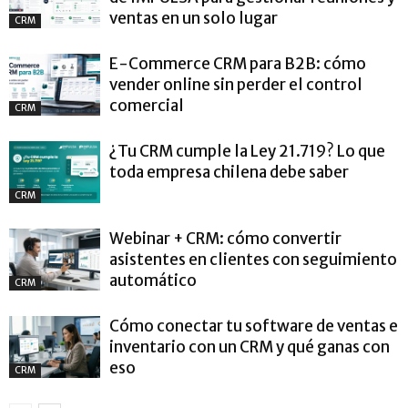
ventas en un solo lugar
CRM
E-Commerce CRM para B2B: cómo
vender online sin perder el control
comercial
CRM
¿Tu CRM cumple la Ley 21.719? Lo que
toda empresa chilena debe saber
CRM
Webinar + CRM: cómo convertir
asistentes en clientes con seguimiento
automático
CRM
Cómo conectar tu software de ventas e
inventario con un CRM y qué ganas con
eso
CRM