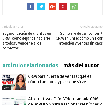
Artículo anterior
Artículo siguiente
Segmentación de clientes en
Software de call center +
CRM: cómo dejar de hablarle
CRM en Chile: cómo unificar
a todos y venderle a los
atención y ventas sin caos
correctos
artículo relacionados
más del autor
CRM para fuerza de ventas: qué es,
cómo funciona y para qué sirve
CRM
Alternativa a Diio: Videollamada CRM
de IMPULSA para gestionar reuniones y