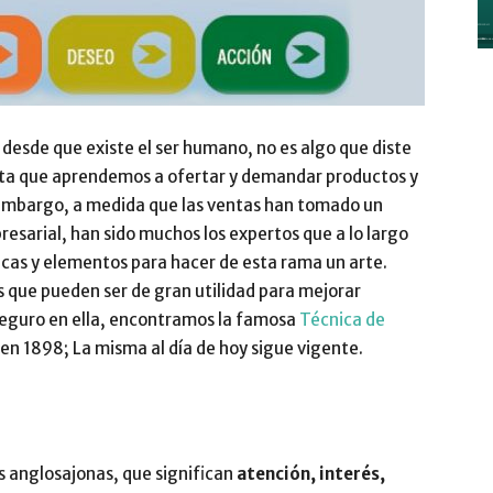
y
esde que existe el ser humano, no es algo que diste
nata que aprendemos a ofertar y demandar productos y
 embargo, a medida que las ventas han tomado un
sarial, han sido muchos los expertos que a lo largo
Digitalización
nicas y elementos para hacer de esta rama un arte.
s que pueden ser de gran utilidad para mejorar
eguro en ella, encontramos la famosa
Técnica de
 en 1898; La misma al día de hoy sigue vigente.
–
 anglosajonas, que significan
atención, interés,