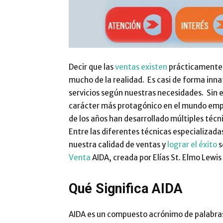
Decir que las
ventas existen
prácticamente d
mucho de la realidad. Es casi de forma in
servicios según nuestras necesidades. Sin
carácter más protagónico en el mundo empre
de los años han desarrollado múltiples téc
Entre las diferentes técnicas especializada
nuestra calidad de ventas y
lograr el éxito
s
Venta
AIDA, creada por Elías St. Elmo Lewis
Qué Significa AIDA
AIDA es un compuesto acrónimo de palabras