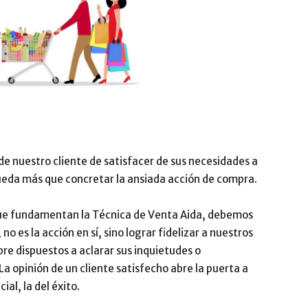
de nuestro cliente de satisfacer de sus necesidades a
queda más que concretar la ansiada acción de compra.
que fundamentan la Técnica de Venta Aida, debemos
o es la acción en sí, sino lograr fidelizar a nuestros
pre dispuestos a aclarar sus inquietudes o
a opinión de un cliente satisfecho abre la puerta a
al, la del éxito.