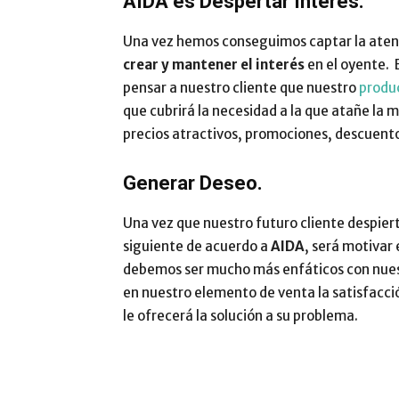
AIDA es Despertar Interés.
Una vez hemos conseguimos captar la atenci
crear y mantener el interés
en el oyente. 
pensar a nuestro cliente que nuestro
produc
que cubrirá la necesidad a la que atañe la m
precios atractivos, promociones, descuento
Generar Deseo.
Una vez que nuestro futuro cliente despierte
siguiente de acuerdo a
AIDA
, será motivar
debemos ser mucho más enfáticos con nuestr
en nuestro elemento de venta la satisfacci
le ofrecerá la solución a su problema.