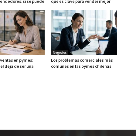
vendedores: sí se puede
qué es clave para vender mejor
Negocios
 ventas en pymes:
Los problemas comerciales más
el deja de ser una
comunes en las pymes chilenas