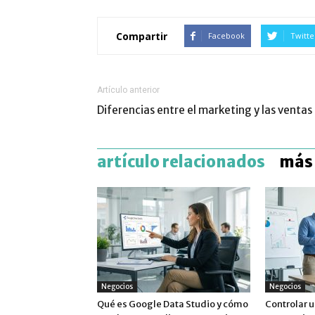
Compartir
Facebook
Twitte
Artículo anterior
Diferencias entre el marketing y las ventas
artículo relacionados
más 
Negocios
Negocios
Qué es Google Data Studio y cómo
Controlar u