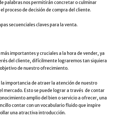
de palabras nos permitirán concretar o culminar
 el proceso de decisión de compra del cliente.
Impulsa
pas secuenciales claves para la venta.
más importantes y cruciales a la hora de vender, ya
erés del cliente, difícilmente lograremos tan siquiera
 objetivo de nuestro ofrecimiento.
 la importancia de atraer la atención de nuestro
 el mercado. Esto se puede lograr a través de contar
nocimiento amplio del bien o servicio a ofrecer, una
cillo contar con un vocabulario fluido que inspire
ollar una atractiva introducción.