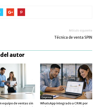
r
Artículo siguiente
Técnica de venta SPIN
del autor
Empresa
n equipo de ventas sin
WhatsApp integrado a CRM: por