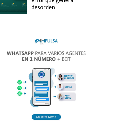
error que genera
desorden