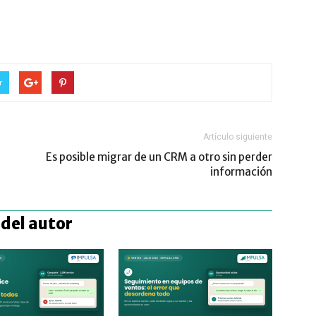
r
Artículo siguiente
Es posible migrar de un CRM a otro sin perder
información
del autor