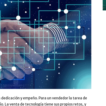
y
Digitalización
–
a dedicación y empeño. Para un vendedor la tarea de
o. La venta de tecnología tiene sus propios retos, y