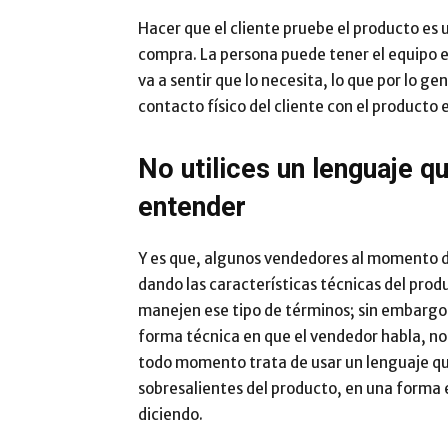
Hacer que el cliente pruebe el producto es
compra. La persona puede tener el equipo e
va a sentir que lo necesita, lo que por lo ge
contacto físico del cliente con el product
No utilices un lenguaje q
entender
Y es que, algunos vendedores al momento de 
dando las características técnicas del prod
manejen ese tipo de términos; sin embargo
forma técnica en que el vendedor habla, no 
todo momento trata de usar un lenguaje que
sobresalientes del producto, en una forma 
diciendo.