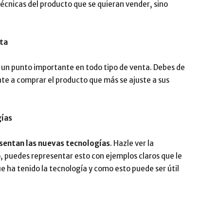
técnicas del producto que se quieran vender, sino
ita
s un punto importante en todo tipo de venta. Debes de
te a comprar el producto que más se ajuste a sus
gías
esentan las nuevas tecnologías
. Hazle ver la
, puedes representar esto con ejemplos claros que le
que ha tenido la tecnología y como esto puede ser útil