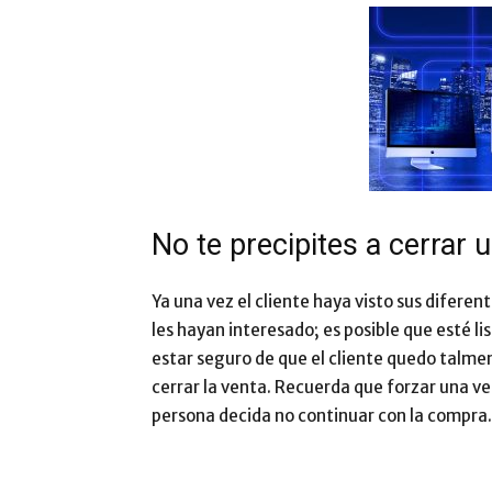
No te precipites a cerrar 
Ya una vez el cliente haya visto sus difere
les hayan interesado; es posible que esté li
estar seguro de que el cliente quedo talme
cerrar la venta. Recuerda que forzar una ve
persona decida no continuar con la compra. 