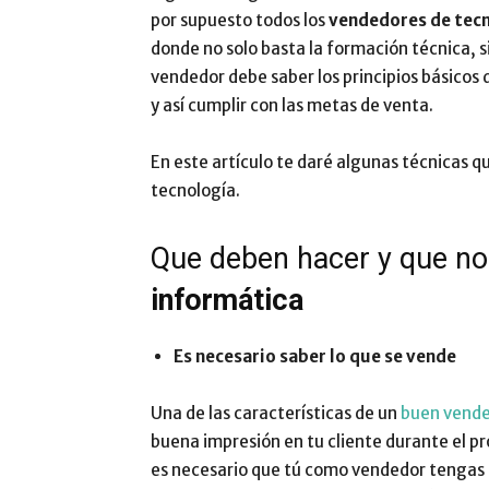
por supuesto todos los
vendedores de tecn
donde no solo basta la formación técnica, 
vendedor debe saber los principios básicos
y así cumplir con las metas de venta.
En este artículo te daré algunas técnicas 
tecnología.
Que deben hacer y que no
informática
Es necesario saber lo que se vende
Una de las características de un
buen vend
buena impresión en tu cliente durante el pr
es necesario que tú como vendedor tengas c