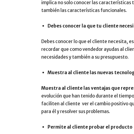
implica no solo conocer las características 
también las características funcionales.
Debes conocer la que tu cliente neces
Debes conocer lo que el cliente necesita, e
recordar que como vendedor ayudas al clien
necesidades y también a su presupuesto.
Muestra al cliente las nuevas tecnolo
Muestra al cliente las ventajas que repr
evolución que han tenido durante el tiempo
faciliten al cliente ver el cambio positivo 
para él y resolver sus problemas.
Permite al cliente probar el producto