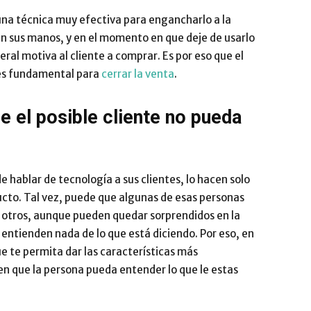
 una técnica muy efectiva para engancharlo a la
n sus manos, y en el momento en que deje de usarlo
neral motiva al cliente a comprar. Es por eso que el
o es fundamental para
cerrar la venta
.
ue el posible cliente no pueda
hablar de tecnología a sus clientes, lo hacen solo
ucto. Tal vez, puede que algunas de esas personas
 otros, aunque pueden quedar sorprendidos en la
entienden nada de lo que está diciendo. Por eso, en
 te permita dar las características más
en que la persona pueda entender lo que le estas