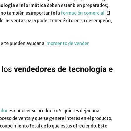
ología e informática
deben estar bien preparados;
Impulsa
sino también es importante la
formación comercial
. El
 de las ventas para poder tener éxito en su desempeño,
que te pueden ayudar al
momento de vender
 los
vendedores de tecnología e
edor
es conocer su producto. Si quieres dejar una
oceso de venta y que se genere interés en el producto,
onocimiento total de lo que estas ofreciendo. Esto