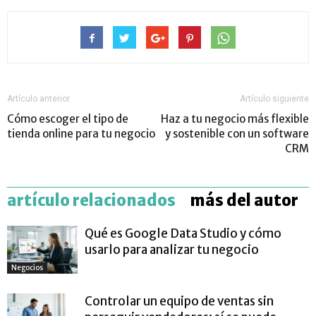
Artículo anterior
Artículo siguiente
Cómo escoger el tipo de
Haz a tu negocio más flexible
tienda online para tu negocio
y sostenible con un software
CRM
artículo relacionados
más del autor
Qué es Google Data Studio y cómo
usarlo para analizar tu negocio
Negocios
Controlar un equipo de ventas sin