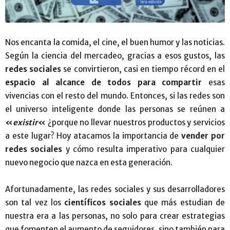
Nos encanta la comida, el cine, el buen humor y las noticias.
Según la ciencia del mercadeo, gracias a esos gustos, las
redes sociales
se convirtieron, casi en tiempo récord en el
espacio al alcance de todos para compartir
esas
vivencias con el resto del mundo. Entonces, si las redes son
el universo inteligente donde las personas se reúnen a
«
existir
«
¿porque no llevar nuestros productos y servicios
a este lugar? Hoy atacamos la importancia de
vender por
redes sociales
y cómo resulta imperativo para cualquier
nuevo negocio que nazca en esta generación.
Afortunadamente, las redes sociales y sus desarrolladores
son tal vez los
científicos sociales
que más estudian de
nuestra era a las personas, no solo para crear estrategias
que fomenten el aumento de seguidores, sino también para