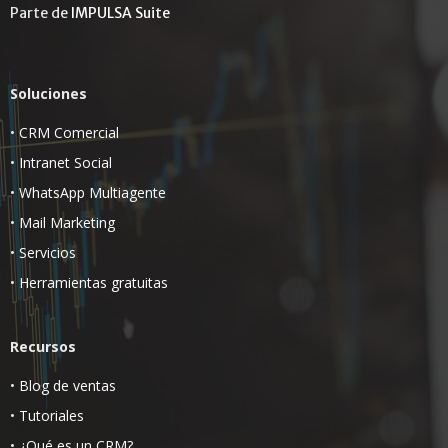
Parte de
IMPULSA Suite
Soluciones
•
CRM Comercial
•
Intranet Social
•
WhatsApp Multiagente
•
Mail Marketing
•
Servicios
•
Herramientas gratuitas
Recursos
•
Blog de ventas
•
Tutoriales
•
¿Qué es un CRM?