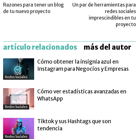
Razones para tener un blog
Un par de herramientas para
de tu nuevo proyecto
redes sociales
imprescindibles en tu
proyecto
artículo relacionados
más del autor
Cómo obtener la insignia azul en
Instagram para Negocios y Empresas
Redes Sociales
Cómo ver estadísticas avanzadas en
WhatsApp
Redes Sociales
Tiktok y sus Hashtags que son
tendencia
Redes Sociales