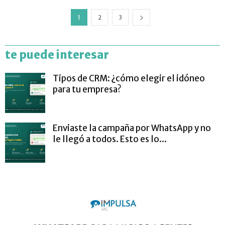
1
2
3
te puede interesar
Tipos de CRM: ¿cómo elegir el idóneo
para tu empresa?
Enviaste la campaña por WhatsApp y no
le llegó a todos. Esto es lo...