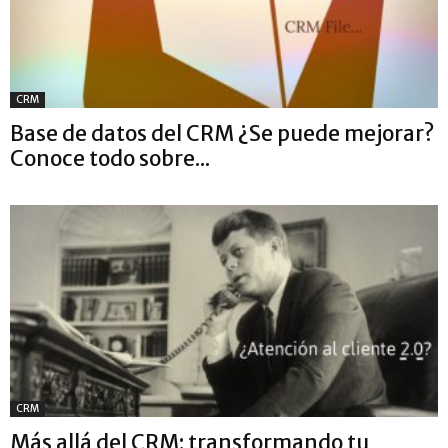
CRM
Base de datos del CRM ¿Se puede mejorar?
Conoce todo sobre...
CRM
Más allá del CRM: transformando tu