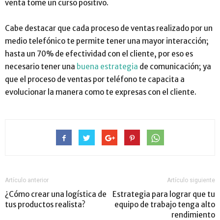
venta tome un curso positivo.
Cabe destacar que cada proceso de ventas realizado por un
medio telefónico te permite tener una mayor interacción
;
hasta un 70% de efectividad con el cliente, por eso es
necesario tener una
buena estrategia
de comunicación
;
ya
que el proceso de ventas por teléfono te capacita a
evolucionar la manera como te expresas con el cliente.
Artículo anterior
Artículo siguiente
¿Cómo crear una logística de
Estrategia para lograr que tu
tus productos realista?
equipo de trabajo tenga alto
rendimiento