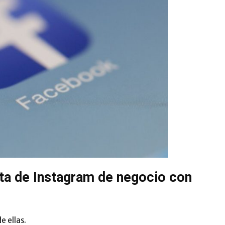
nta de Instagram de negocio con
e ellas.