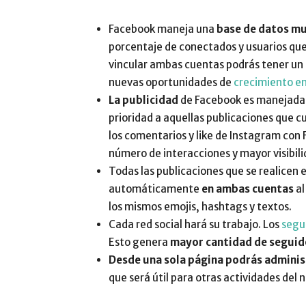
Facebook maneja una
base de datos m
porcentaje de conectados y usuarios que u
vincular ambas cuentas podrás tener un
nuevas oportunidades de
crecimiento en
La publicidad
de Facebook es manejad
prioridad a aquellas publicaciones que 
los comentarios y like de Instagram con
número de interacciones y mayor visibili
Todas las publicaciones que se realicen 
automáticamente
en ambas cuentas
al
los mismos emojis, hashtags y textos.
Cada red social hará su trabajo. Los
segu
Esto genera
mayor cantidad de seguid
Desde una sola página podrás admini
que será útil para otras actividades del 