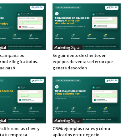
ital
Marketing Digital
a campaña por
Seguimiento de clientes en
no le llegó a todos.
equipos de ventas: el error que
que pasó
genera desorden
ital
Marketing Digital
 diferencias clave y
CRM: ejemplos reales y cómo
ita tu empresa
aplicarlos en tu negocio