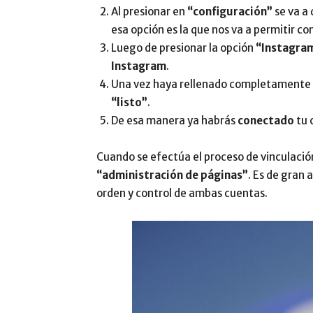
Al presionar en
“configuración”
se va a 
esa opción es la que nos va a permitir c
Luego de presionar la opción
“Instagra
Instagram
.
Una vez haya rellenado completamente lo
“listo”
.
De esa manera ya habrás
conectado
tu 
Cuando se efectúa el proceso de vinculaci
“administración de páginas”
. Es de gran 
orden y control de ambas cuentas.