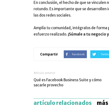
En conclusión, el hecho de que se vinculen 
rotundo. Es importante que se desarrollen 
las dos redes sociales.
Amplía tu comunidad, intégralos de forma pa
esfuerzo realizado.
¡Súmale a tu negocio 
Compartir
Facebook
Twitte
Artículo anterior
Qué es Facebook Business Suite y cómo
sacarle provecho
artículo relacionados
más 