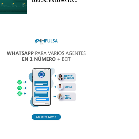
todos. Esto es lo...