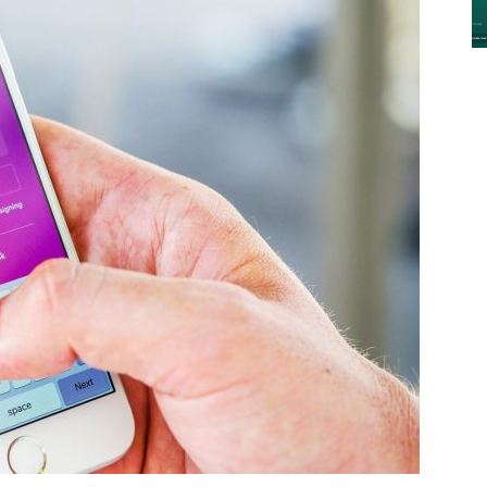
y
Digitalización
–