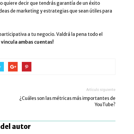
no quiere decir que tendrás garantía de un éxito
ideas de marketing y estrategias que sean útiles para
rticipativa a tu negocio. Valdrá la pena todo el
y vincula ambas cuentas!
r
Artículo siguiente
¿Cuáles son las métricas más importantes de
YouTube?
del autor