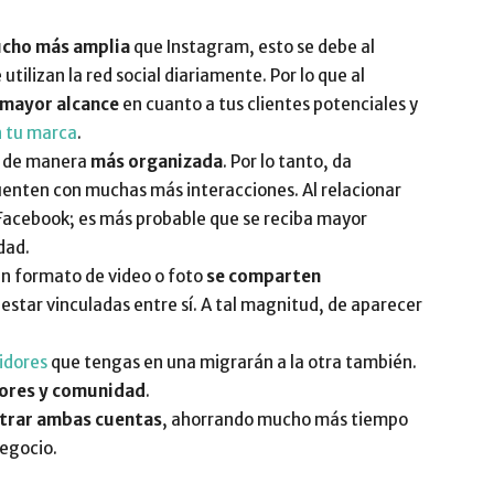
ucho más amplia
que Instagram, esto se debe al
tilizan la red social diariamente. Por lo que al
mayor alcance
en cuanto a tus clientes potenciales y
 tu marca
.
a de manera
más organizada
. Por lo tanto, da
cuenten con muchas más interacciones. Al relacionar
 Facebook; es más probable que se reciba mayor
dad.
en formato de video o foto
se comparten
 estar vinculadas entre sí. A tal magnitud, de aparecer
idores
que tengas en una migrarán a la otra también.
ores y comunidad
.
strar ambas cuentas
, ahorrando mucho más tiempo
negocio.