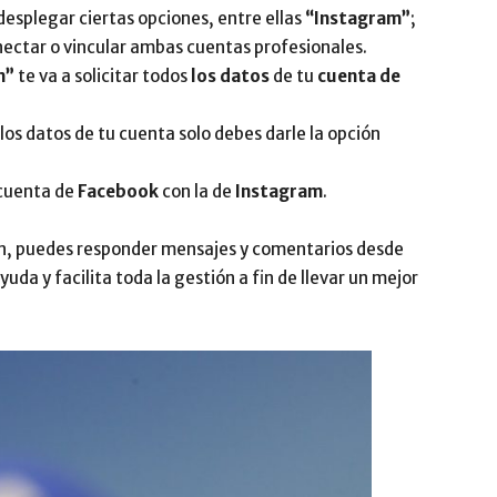
desplegar ciertas opciones, entre ellas
“Instagram”
;
onectar o vincular ambas cuentas profesionales.
m”
te va a solicitar todos
los datos
de tu
cuenta de
s datos de tu cuenta solo debes darle la opción
cuenta de
Facebook
con la de
Instagram
.
ón, puedes responder mensajes y comentarios desde
ayuda y facilita toda la gestión a fin de llevar un mejor