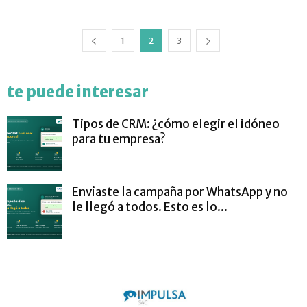
1
2
3
te puede interesar
Tipos de CRM: ¿cómo elegir el idóneo
para tu empresa?
Enviaste la campaña por WhatsApp y no
le llegó a todos. Esto es lo...