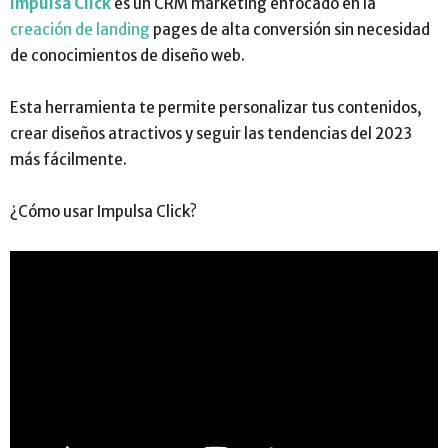
Impulsa Click
es un CRM marketing enfocado en la
creación de landing
pages de alta conversión sin necesidad
de conocimientos de diseño web.
Esta herramienta te permite personalizar tus contenidos,
crear diseños atractivos y seguir las tendencias del 2023
más fácilmente.
¿Cómo usar Impulsa Click?