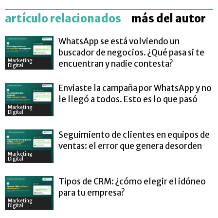
artículo relacionados
más del autor
WhatsApp se está volviendo un
buscador de negocios. ¿Qué pasa si te
Marketing
encuentran y nadie contesta?
Digital
Enviaste la campaña por WhatsApp y no
le llegó a todos. Esto es lo que pasó
Marketing
Digital
Seguimiento de clientes en equipos de
ventas: el error que genera desorden
Marketing
Digital
Tipos de CRM: ¿cómo elegir el idóneo
para tu empresa?
Marketing
Digital