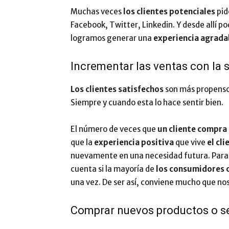
Muchas veces
los clientes potenciales
pid
Facebook, Twitter, Linkedin. Y desde allí 
logramos generar una
experiencia agrada
Incrementar las ventas con la s
Los clientes satisfechos
son más propens
Siempre y cuando esta lo hace sentir bien.
El número de veces que
un cliente
compra 
que la
experiencia positiva
que vive
el cli
nuevamente en una necesidad futura. Par
cuenta si la mayoría de
los consumidores
una vez. De ser así, conviene mucho que n
Comprar nuevos productos o se