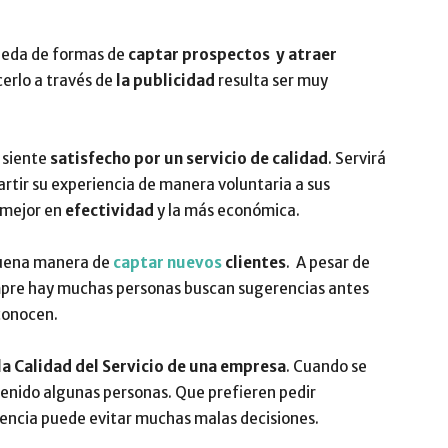
queda de formas de
captar prospectos y atraer
erlo a través de
la publicidad
resulta ser muy
 siente
satisfecho por un servicio de calidad
. Servirá
tir su experiencia de manera voluntaria a sus
a mejor en
efectividad
y la más económica.
buena manera de
captar nuevos
clientes
. A pesar de
mpre hay muchas personas buscan sugerencias antes
conocen.
la Calidad del Servicio de una empresa
. Cuando se
enido algunas personas. Que prefieren pedir
rencia puede evitar muchas malas decisiones.