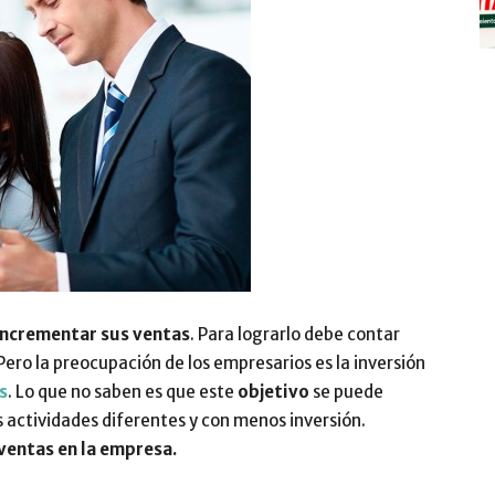
y
Digitalización
incrementar sus ventas
. Para lograrlo debe contar
 Pero la preocupación de los empresarios es la inversión
s
. Lo que no saben es que este
objetivo
se puede
–
 actividades diferentes y con menos inversión.
 ventas en la empresa.