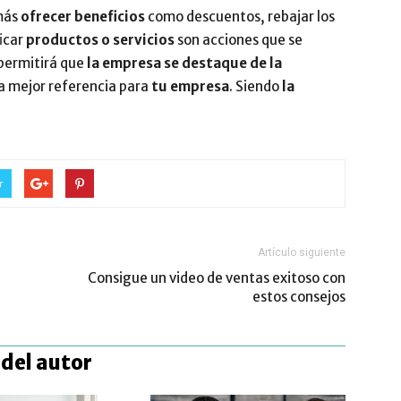
más
ofrecer beneficios
como descuentos, rebajar los
ficar
productos o servicios
son acciones que se
 permitirá que
la empresa se destaque de la
la mejor referencia para
tu empresa
. Siendo
la
r
Artículo siguiente
Consigue un video de ventas exitoso con
estos consejos
del autor