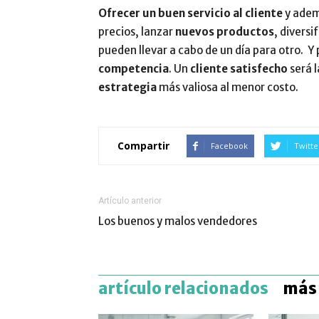
Ofrecer un buen servicio al cliente
y ade
precios, lanzar
nuevos productos
, diversi
pueden llevar a cabo de un día para otro. Y
competencia
. Un
cliente satisfecho
será 
estrategia
más valiosa al menor costo.
Compartir
Facebook
Twitte
Artículo anterior
Los buenos y malos vendedores
artículo relacionados
más 