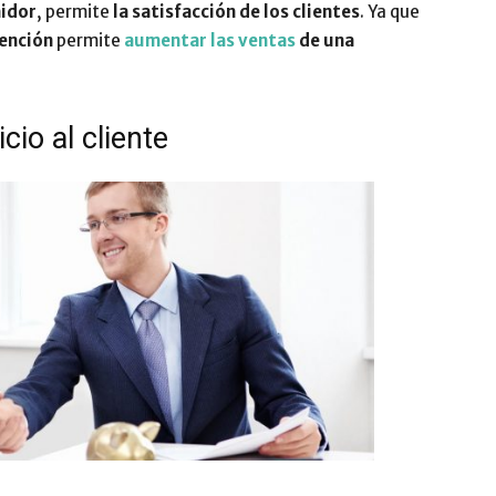
idor
, permite
la satisfacción de los clientes
. Ya que
ención
permite
aumentar las ventas
de una
Impulsa
io al cliente