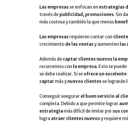
Las empresas
se enfocan en
estrategias 
través de
publicidad, promociones
. Sin d
más costosa y también la que menos
benef
Las empresas
requieren contar con
client
crecimiento
de las ventas
y aumenten
las
Además de
captar clientes nuevos la emp
recurrentes con
la empresa
. Esto se puede
se debe realizar. Si se
ofrece un excelente 
captar
más y
nuevos clientes
se lograrán 
Conseguir asegurar
el buen servicio al cli
completa. Debido a que permite lograr
aum
estrategia
más difícil de imitar por
sus co
logra
atraer clientes nuevos
y requiere m