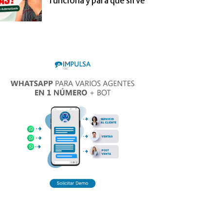
funciona y para qué sirve