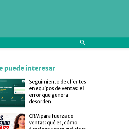
e puede interesar
Seguimiento de clientes
en equipos de ventas: el
error que genera
desorden
CRM para fuerza de
ventas: qué es, cómo