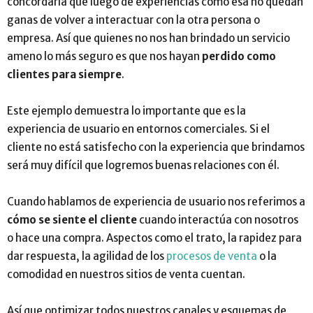
concordaría que luego de experiencias como esa no quedan
ganas de volver a interactuar con la otra persona o
empresa. Así que quienes no nos han brindado un servicio
ameno lo más seguro es que nos hayan
perdido como
clientes para siempre
.
Este ejemplo demuestra lo importante que es la
experiencia de usuario en entornos comerciales. Si el
cliente no está satisfecho con la experiencia que brindamos
será muy difícil que logremos buenas relaciones con él.
Cuando hablamos de experiencia de usuario nos referimos a
cómo se siente el cliente
cuando interactúa con nosotros
o hace una compra. Aspectos como el trato, la rapidez para
dar respuesta, la agilidad de los
procesos de venta
o la
comodidad en nuestros sitios de venta cuentan.
Así que optimizar todos nuestros canales y esquemas de