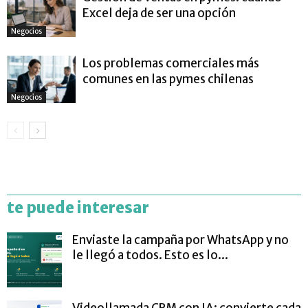
Excel deja de ser una opción
Negocios
Los problemas comerciales más
comunes en las pymes chilenas
Negocios
te puede interesar
Enviaste la campaña por WhatsApp y no
le llegó a todos. Esto es lo...
Videollamada CRM con IA: convierte cada