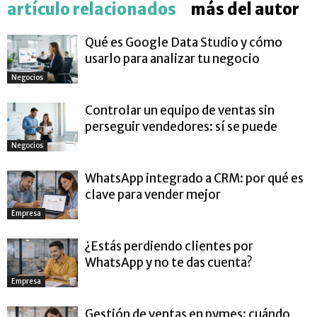
artículo relacionados
más del autor
Qué es Google Data Studio y cómo
usarlo para analizar tu negocio
Negocios
Controlar un equipo de ventas sin
perseguir vendedores: sí se puede
Negocios
WhatsApp integrado a CRM: por qué es
clave para vender mejor
Empresa
¿Estás perdiendo clientes por
WhatsApp y no te das cuenta?
Empresa
Gestión de ventas en pymes: cuándo